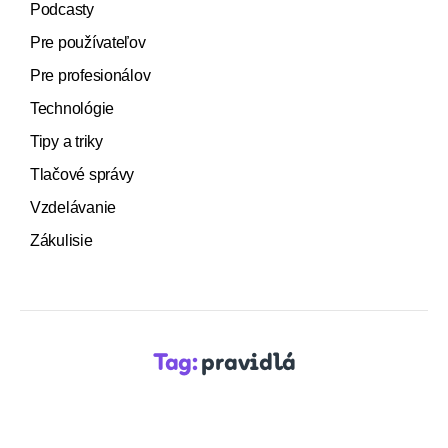
Podcasty
Pre používateľov
Pre profesionálov
Technológie
Tipy a triky
Tlačové správy
Vzdelávanie
Zákulisie
Tag:
pravidlá