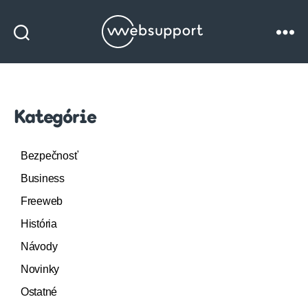
Websupport
blog
Kategórie
Bezpečnosť
Business
Freeweb
História
Návody
Novinky
Ostatné