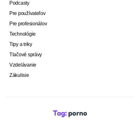
Podcasty
Pre používateľov
Pre profesionálov
Technológie
Tipy a triky
Tlačové správy
Vzdelávanie
Zákulisie
Tag:
porno