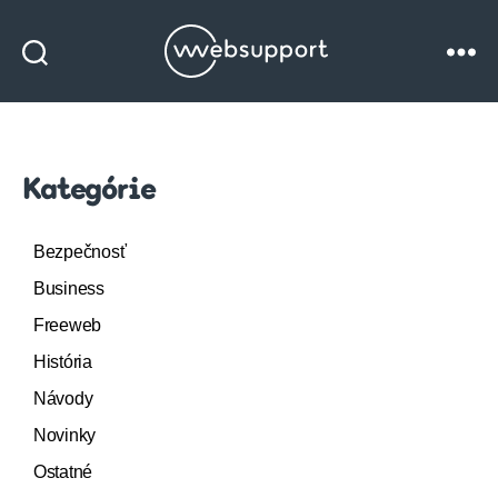
Websupport
blog
Kategórie
Bezpečnosť
Business
Freeweb
História
Návody
Novinky
Ostatné