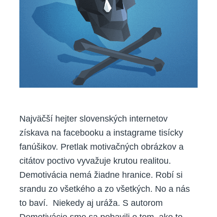
Najväčší hejter slovenských internetov
získava na facebooku a instagrame tisícky
fanúšikov. Pretlak motivačných obrázkov a
citátov poctivo vyvažuje krutou realitou.
Demotivácia nemá žiadne hranice. Robí si
srandu zo všetkého a zo všetkých. No a nás
to baví. Niekedy aj uráža. S autorom