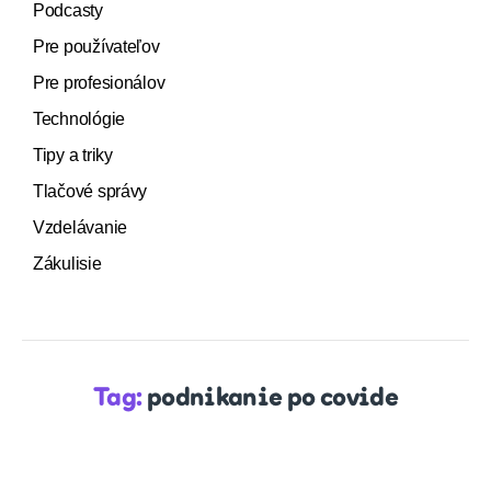
Podcasty
Pre používateľov
Pre profesionálov
Technológie
Tipy a triky
Tlačové správy
Vzdelávanie
Zákulisie
Tag:
podnikanie po covide