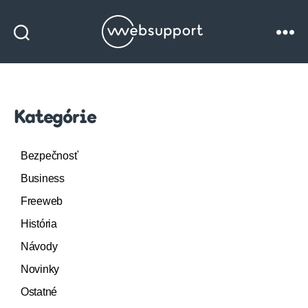
Websupport
blog
Kategórie
Bezpečnosť
Business
Freeweb
História
Návody
Novinky
Ostatné