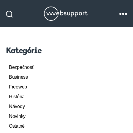
Websupport
blog
Kategórie
Bezpečnosť
Business
Freeweb
História
Návody
Novinky
Ostatné