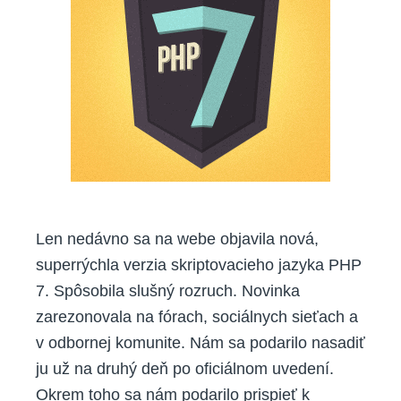
Len nedávno sa na webe objavila nová,
superrýchla verzia skriptovacieho jazyka PHP
7. Spôsobila slušný rozruch. Novinka
zarezonovala na fórach, sociálnych sieťach a
v odbornej komunite. Nám sa podarilo nasadiť
ju už na druhý deň po oficiálnom uvedení.
Okrem toho sa nám podarilo prispieť k