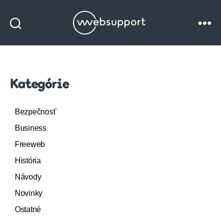
Websupport
blog
Kategórie
Bezpečnosť
Business
Freeweb
História
Návody
Novinky
Ostatné