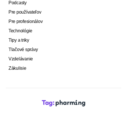
Podcasty
Pre používateľov
Pre profesionálov
Technológie
Tipy a triky
Tlačové správy
Vzdelávanie
Zákulisie
Tag:
pharming