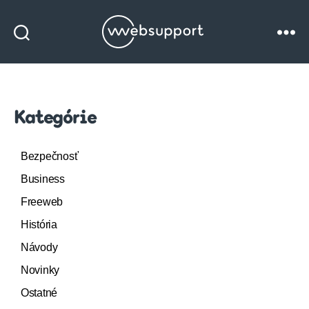
Websupport
blog
Kategórie
Bezpečnosť
Business
Freeweb
História
Návody
Novinky
Ostatné