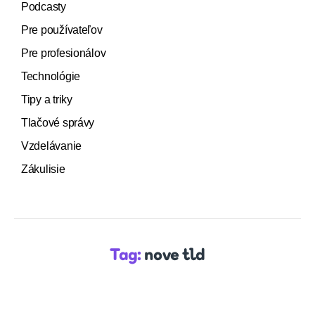
Podcasty
Pre používateľov
Pre profesionálov
Technológie
Tipy a triky
Tlačové správy
Vzdelávanie
Zákulisie
Tag:
nove tld