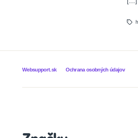
[…]
h
Tags
Websupport.sk
Ochrana osobných údajov