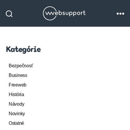
Websupport
blog
Kategórie
Bezpečnosť
Business
Freeweb
História
Návody
Novinky
Ostatné