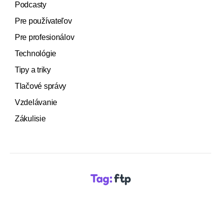
Podcasty
Pre používateľov
Pre profesionálov
Technológie
Tipy a triky
Tlačové správy
Vzdelávanie
Zákulisie
Tag:
ftp