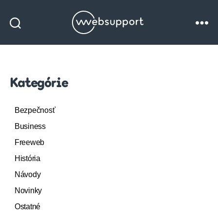
Websupport
blog
Kategórie
Bezpečnosť
Business
Freeweb
História
Návody
Novinky
Ostatné