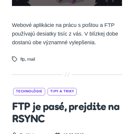
Webové aplikácie na prácu s poštou a FTP
používajú desiatky tisíc z vás. V blízkej dobe
dostanú obe významné vylepšenia.
ftp
,
mail
Tags
Categories
TECHNOLÓGIE
TIPY A TRIKY
FTP je pasé, prejdite na
RSYNC