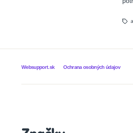
pot
a
Tags
Websupport.sk
Ochrana osobných údajov