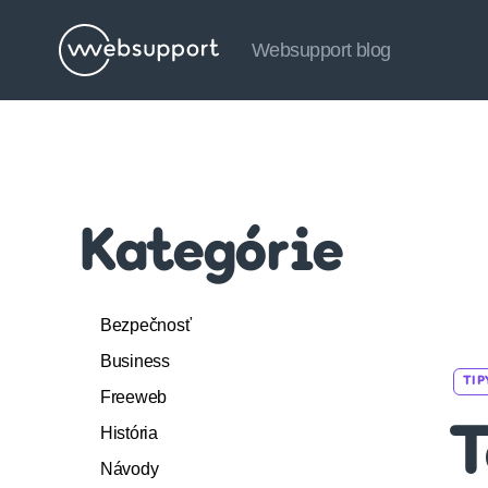
Websupport blog
Websupport
blog
Kategórie
Bezpečnosť
Business
TIP
Freeweb
História
T
Návody