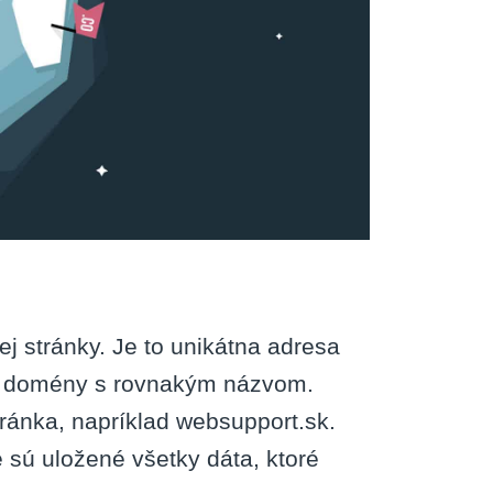
j stránky. Je to unikátna adresa
ve domény s rovnakým názvom.
ránka, napríklad websupport.sk.
 sú uložené všetky dáta, ktoré