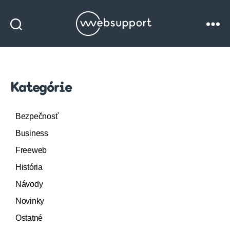
Websupport
blog
Kategórie
Bezpečnosť
Business
Freeweb
História
Návody
Novinky
Ostatné