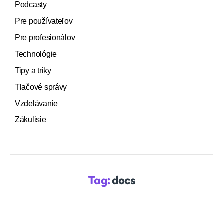
Podcasty
Pre používateľov
Pre profesionálov
Technológie
Tipy a triky
Tlačové správy
Vzdelávanie
Zákulisie
Tag:
docs