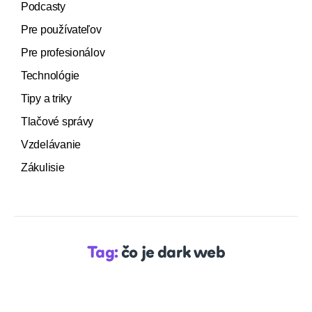
Podcasty
Pre používateľov
Pre profesionálov
Technológie
Tipy a triky
Tlačové správy
Vzdelávanie
Zákulisie
Tag:
čo je dark web