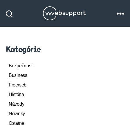
Websupport
blog
Kategórie
Bezpečnosť
Business
Freeweb
História
Návody
Novinky
Ostatné