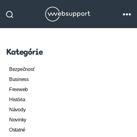
Websupport
blog
Kategórie
Bezpečnosť
Business
Freeweb
História
Návody
Novinky
Ostatné