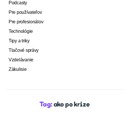
Podcasty
Pre používateľov
Pre profesionálov
Technológie
Tipy a triky
Tlačové správy
Vzdelávanie
Zákulisie
Tag:
ako po krize