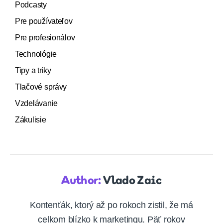
Podcasty
Pre používateľov
Pre profesionálov
Technológie
Tipy a triky
Tlačové správy
Vzdelávanie
Zákulisie
Author:
Vlado Zaic
Kontenťák, ktorý až po rokoch zistil, že má
celkom blízko k marketingu. Päť rokov