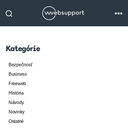
Websupport
blog
Kategórie
Bezpečnosť
Business
Freeweb
História
Návody
Novinky
Ostatné