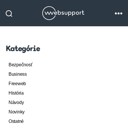
Websupport
blog
Kategórie
Bezpečnosť
Business
Freeweb
História
Návody
Novinky
Ostatné