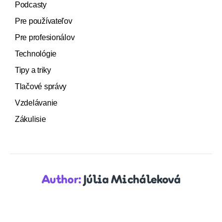
Podcasty
Pre používateľov
Pre profesionálov
Technológie
Tipy a triky
Tlačové správy
Vzdelávanie
Zákulisie
Author:
Júlia Micháleková