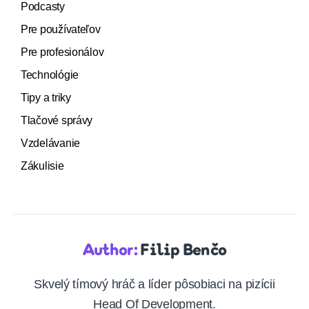
Podcasty
Pre používateľov
Pre profesionálov
Technológie
Tipy a triky
Tlačové správy
Vzdelávanie
Zákulisie
Author:
Filip Benčo
Skvelý tímový hráč a líder pôsobiaci na pizícii
Head Of Development.