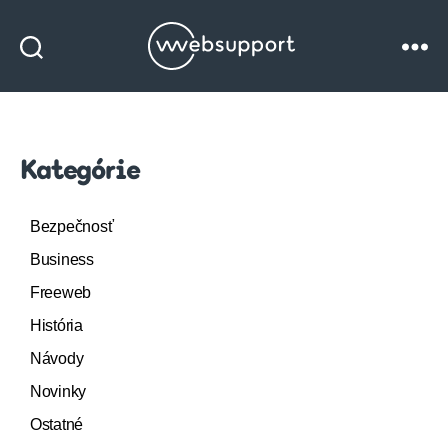
Websupport
blog
Kategórie
Bezpečnosť
Business
Freeweb
História
Návody
Novinky
Ostatné