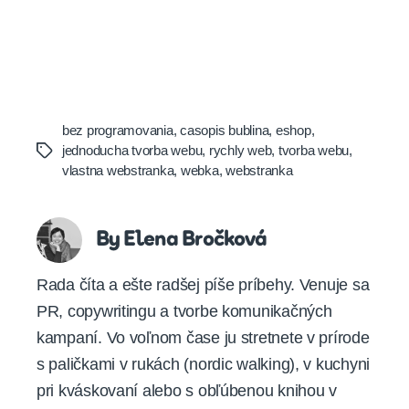
bez programovania
,
casopis bublina
,
eshop
,
jednoducha tvorba webu
,
rychly web
,
tvorba webu
,
Tags
vlastna webstranka
,
webka
,
webstranka
By Elena Bročková
Rada číta a ešte radšej píše príbehy. Venuje sa
PR, copywritingu a tvorbe komunikačných
kampaní. Vo voľnom čase ju stretnete v prírode
s paličkami v rukách (nordic walking), v kuchyni
pri kváskovaní alebo s obľúbenou knihou v