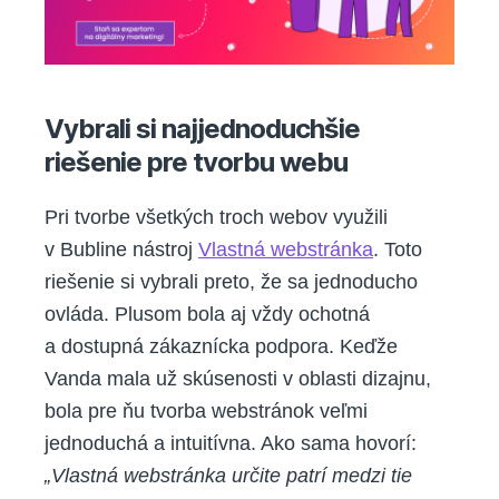
Vybrali si najjednoduchšie
riešenie pre tvorbu webu
Pri tvorbe všetkých troch webov využili
v Bubline nástroj
Vlastná webstránka
. Toto
riešenie si vybrali preto, že sa jednoducho
ovláda. Plusom bola aj vždy ochotná
a dostupná zákaznícka podpora. Keďže
Vanda mala už skúsenosti v oblasti dizajnu,
bola pre ňu tvorba webstránok veľmi
jednoduchá a intuitívna. Ako sama hovorí:
„Vlastná webstránka určite patrí medzi tie