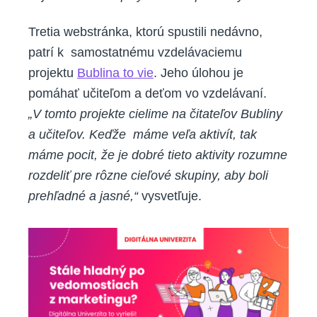
Tretia webstránka, ktorú spustili nedávno,
patrí k samostatnému vzdelávaciemu
projektu
Bublina to vie
. Jeho úlohou je
pomáhať učiteľom a deťom vo vzdelávaní.
„V tomto projekte cielime na čitateľov Bubliny
a učiteľov. Keďže máme veľa aktivít, tak
máme pocit, že je dobré tieto aktivity rozumne
rozdeliť pre rôzne cieľové skupiny, aby boli
prehľadné a jasné,“
vysvetľuje.