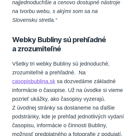
najjednoduchšie a cenovo dostupné nástroje
na tvorbu webu, s akými som sa na
Slovensku stretla.“
Webky Bubliny sú prehľadné
a zrozumiteľné
Všetky tri webky Bubliny sú jednoduché,
zrozumiteľné a prehľadné. Na
casopisbublina.sk
sa dozvedáme základné
informácie o časopise. Už na úvodke si vieme
pozrieť ukážky, ako časopisy vyzerajú.
Z úvodnej stránky sa dostaneme na ďalšie
podstránky, kde je prehľad jednotlivých vydaní
časopisu, informácie o činnosti Bubliny,
možnosť predplatného a fotografie z podujatí,