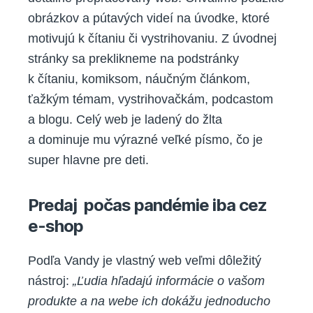
obrázkov a pútavých videí na úvodke, ktoré
motivujú k čítaniu či vystrihovaniu. Z úvodnej
stránky sa preklikneme na podstránky
k čítaniu, komiksom, náučným článkom,
ťažkým témam, vystrihovačkám, podcastom
a blogu. Celý web je ladený do žlta
a dominuje mu výrazné veľké písmo, čo je
super hlavne pre deti.
Predaj počas pandémie iba cez
e-shop
Podľa Vandy je vlastný web veľmi dôležitý
nástroj:
„
Ľudia hľadajú informácie o vašom
produkte a na webe ich dokážu jednoducho