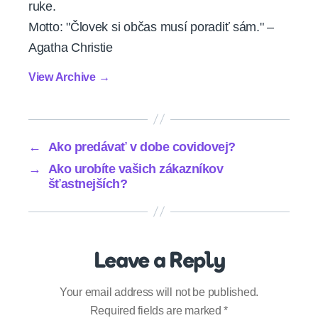
ruke.
Motto: "Človek si občas musí poradiť sám." –
Agatha Christie
View Archive
→
←
Ako predávať v dobe covidovej?
→
Ako urobíte vašich zákazníkov
šťastnejších?
Leave a Reply
Your email address will not be published.
Required fields are marked
*