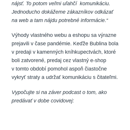
nájsť. To potom veľmi uľahčí komunikáciu.
Jednoducho dokážeme zákazníkov odkázať
na web a tam nájdu potrebné informácie.
“
Výhody vlastného webu a eshopu sa výrazne
prejavili v čase pandémie. Keďže Bublina bola
v predaji v kamenných kníhkupectvách, ktoré
boli zatvorené, predaj cez vlastný e-shop
v tomto období pomohol aspoň čiastočne
vykryť straty a udržať komunikáciu s čitateľmi.
Vypočujte si na záver podcast o tom, ako
predávať v dobe covidovej: