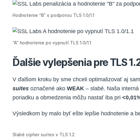
Hodnotenie “B” s podporou TLS 1.0/1.1
“A” hodnotenie po vypnutí TLS 1.0/1.1
Ďalšie vylepšenia pre TLS 1.
V ďalšom kroku by sme chceli optimalizovať aj sam
suites
označené ako
WEAK
– slabé. Naša interná
poriadku a obmedzenia môžu nastať iba pri
<0,01
Výsledkom by malo byť ešte lepšie hodnotenie a b
Slabé cipher suites v TLS 1.2