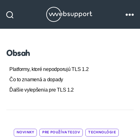
Websupport
blog
Obsah
Platformy, ktoré nepodporujú TLS 1.2
Čo to znamená a dopady
Ďalšie vylepšenia pre TLS 1.2
Cat
NOVINKY
PRE POUŽÍVATEĽOV
TECHNOLÓGIE