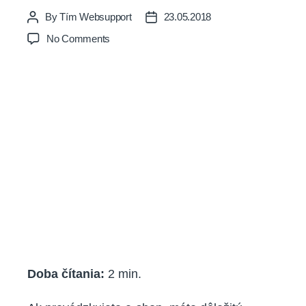
Novinka: Náročnejšie
weby môžu odteraz
využívať viac dostupnej
pamäte
By
Tím Websupport
23.05.2018
Post
Post
author
date
on
No Comments
Novinka:
Náročnejšie
weby
môžu
odteraz
využívať
viac
dostupnej
pamäte