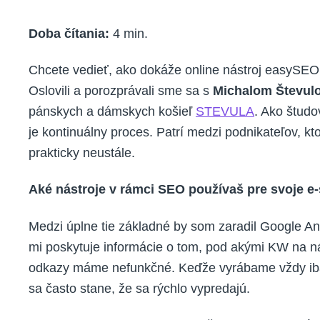
Doba čítania:
4
min.
Chcete vedieť, ako dokáže online nástroj easySE
Oslovili a porozprávali sme sa s
Michalom Števul
pánskych a dámskych košieľ
STEVULA
. Ako študo
je kontinuálny proces. Patrí medzi podnikateľov, kt
prakticky neustále.
Aké nástroje v rámci SEO používaš pre svoje e-
Medzi úplne tie základné by som zaradil Google An
mi poskytuje informácie o tom, pod akými KW na náš
odkazy máme nefunkčné. Keďže vyrábame vždy iba
sa často stane, že sa rýchlo vypredajú.