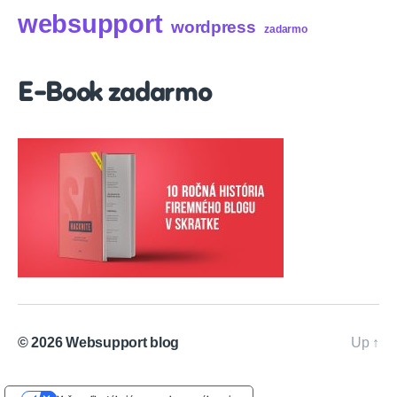
websupport
wordpress
zadarmo
E-Book zadarmo
© 2026
Websupport blog
Up
↑