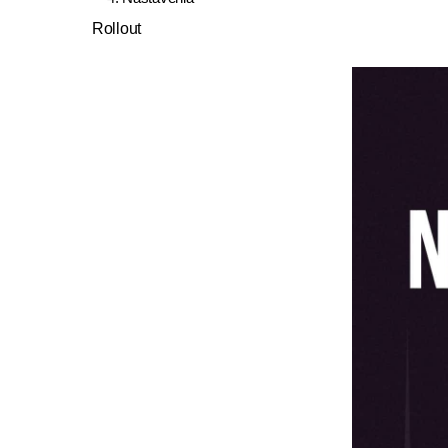
auth
Rollout