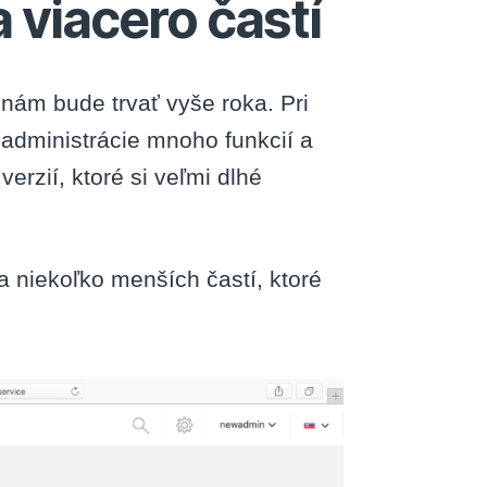
viacero častí
aj nám bude trvať vyše roka. Pri
administrácie mnoho funkcií a
ií, ktoré si veľmi dlhé
niekoľko menších častí, ktoré