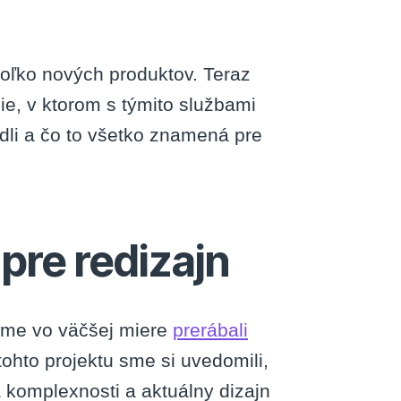
oľko nových produktov. Teraz
die, v ktorom s týmito službami
edli a čo to všetko znamená pre
 pre redizajn
me vo väčšej miere
prerábali
s tohto projektu sme si uvedomili,
na komplexnosti a aktuálny dizajn