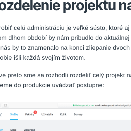
ozdelenie projektu na 
obiť celú administráciu je veľké sústo, ktoré 
om dlhom období by nám pribudlo do aktuálnej 
nás by to znamenalo na konci zliepanie dvoch verz
bie išli každá svojím životom.
ve preto sme sa rozhodli rozdeliť celý projekt na 
eme do produkcie uvádzať postupne: