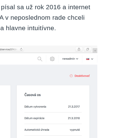
písal sa už rok 2016 a internet
h. A v neposlednom rade chceli
a hlavne intuitívne.