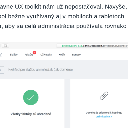
lavne UX toolkit nám už nepostačoval. Navyše, 
 bol bežne využívaný aj v mobiloch a tabletoc
 aby sa celá administrácia používala rovnako 