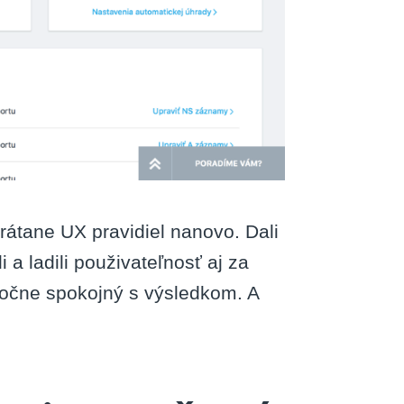
 vrátane UX pravidiel nanovo. Dali
li a ladili použivateľnosť aj za
očne spokojný s výsledkom. A