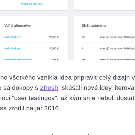
ho všetkého vznikla idea pripraviť celý dizajn
 sa dokopy s
2fresh
, skúšali nové idey, iterova
oci “user testingov”, až kým sme neboli dostat
 sa zrodil na jar 2016.