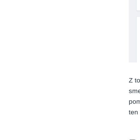
Z to
sme
pom
ten