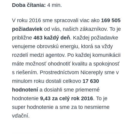
Doba čítania:
4
min.
V roku 2016 sme spracovali viac ako
169 505
požiadaviek
od vás, našich zákazníkov. To je
približne
463 každý deň
. Každej požiadavke
venujeme obrovskú energiu, ktorá sa vždy
rozdelí medzi agentov. Po každej komunikácii
máte možnosť ohodnotiť kvalitu a spokojnosť
s riešením. Prostredníctvom Nicereply sme v
minulom roku dostali celkovo
17 630
hodnotení
a dosiahli sme priemerné
hodnotenie
9,43 za celý rok 2016
. To je
super hodnotenie a sme za to nesmierne
vďační.