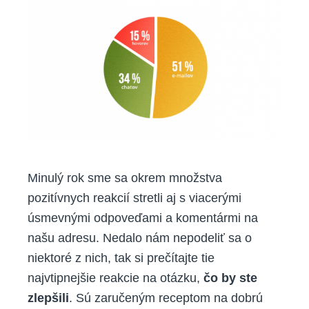
Minulý rok sme sa okrem množstva
pozitívnych reakcií stretli aj s viacerými
úsmevnými odpoveďami a komentármi na
našu adresu. Nedalo nám nepodeliť sa o
niektoré z nich, tak si prečítajte tie
najvtipnejšie reakcie na otázku,
čo by ste
zlepšili
. Sú zaručeným receptom na dobrú