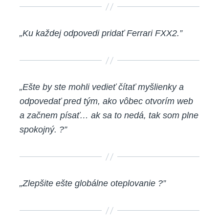
„Ku každej odpovedi pridať Ferrari FXX2.”
„Ešte by ste mohli vedieť čítať myšlienky a
odpovedať pred tým, ako vôbec otvorím web
a začnem písať… ak sa to nedá, tak som plne
spokojný. ?”
„Zlepšite ešte globálne oteplovanie ?”