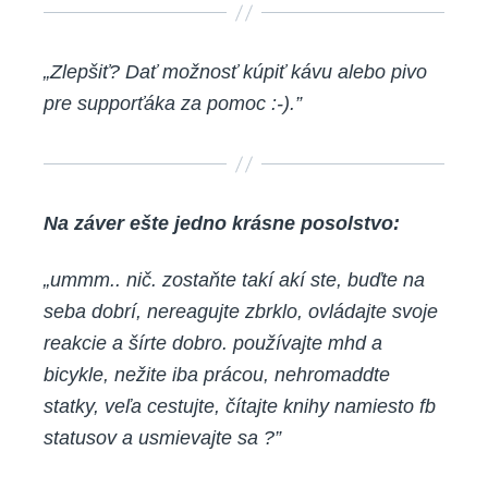
„Zlepšiť? Dať možnosť kúpiť kávu alebo pivo
pre supporťáka za pomoc :-).”
Na záver ešte jedno krásne posolstvo:
„ummm.. nič. zostaňte takí akí ste, buďte na
seba dobrí, nereagujte zbrklo, ovládajte svoje
reakcie a šírte dobro. používajte mhd a
bicykle, nežite iba prácou, nehromaddte
statky, veľa cestujte, čítajte knihy namiesto fb
statusov a usmievajte sa ?”