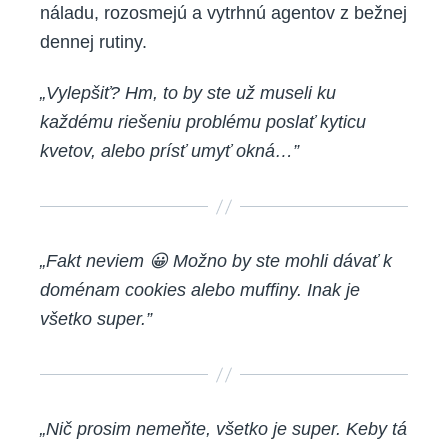
náladu, rozosmejú a vytrhnú agentov z bežnej
dennej rutiny.
„Vylepšiť? Hm, to by ste už museli ku
každému riešeniu problému poslať kyticu
kvetov, alebo prísť umyť okná…”
„Fakt neviem 😀 Možno by ste mohli dávať k
doménam cookies alebo muffiny. Inak je
všetko super.”
„Nič prosim nemeňte, všetko je super. Keby tá