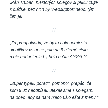
„Pán Truban, niektorých kolegov si priklincujte
k dlážke, bez nich by Websupport nebol tým,
čím je!”
„Za predpokladu, že by tu bolo namiesto
smajlíkov vstupné pole na 5 ciferné číslo,
moje hodnotenie by bolo určite 99999 ?”
„Super týpek, poradil, pomohol, prepáč, že
som ti už neodpísal, utekali sme s kolegami
na obed, aby sa nám niečo ušlo ešte z menu.”