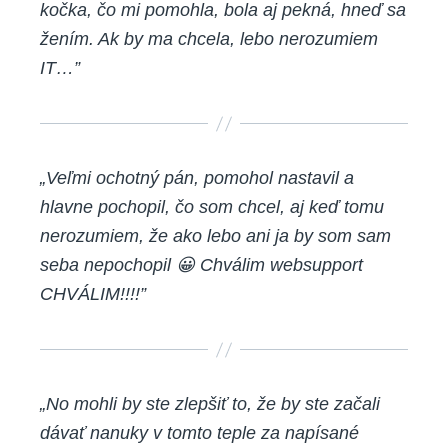
kočka, čo mi pomohla, bola aj pekná, hneď sa
žením. Ak by ma chcela, lebo nerozumiem
IT…”
„Veľmi ochotný pán, pomohol nastavil a
hlavne pochopil, čo som chcel, aj keď tomu
nerozumiem, že ako lebo ani ja by som sam
seba nepochopil 😀 Chválim websupport
CHVÁLIM!!!!”
„No mohli by ste zlepšiť to, že by ste začali
dávať nanuky v tomto teple za napísané