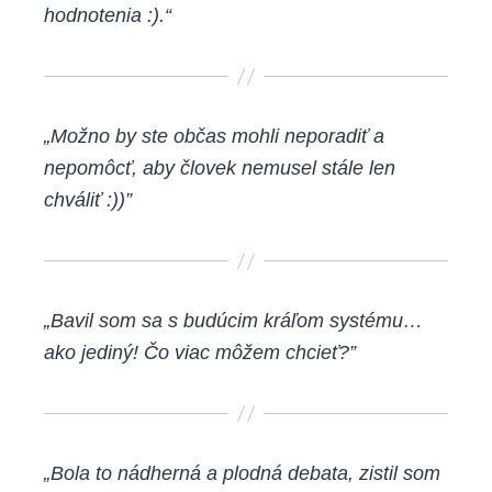
hodnotenia :).“
„Možno by ste občas mohli neporadiť a
nepomôcť, aby človek nemusel stále len
chváliť :))”
„Bavil som sa s budúcim kráľom systému…
ako jediný! Čo viac môžem chcieť?”
„Bola to nádherná a plodná debata, zistil som