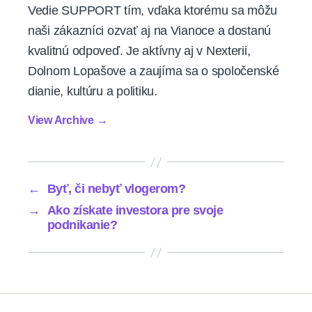
Vedie SUPPORT tím, vďaka ktorému sa môžu
naši zákazníci ozvať aj na Vianoce a dostanú
kvalitnú odpoveď. Je aktívny aj v Nexterii,
Dolnom Lopašove a zaujíma sa o spoločenské
dianie, kultúru a politiku.
View Archive
→
←
Byť, či nebyť vlogerom?
→
Ako získate investora pre svoje
podnikanie?