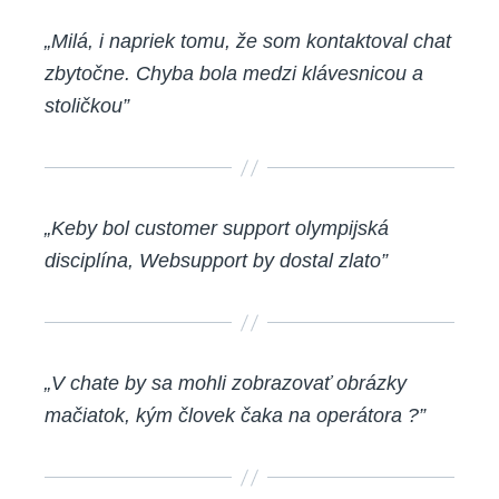
„Milá, i napriek tomu, že som kontaktoval chat
zbytočne. Chyba bola medzi klávesnicou a
stoličkou”
„Keby bol customer support olympijská
disciplína, Websupport by dostal zlato”
„V chate by sa mohli zobrazovať obrázky
mačiatok, kým človek čaka na operátora ?”