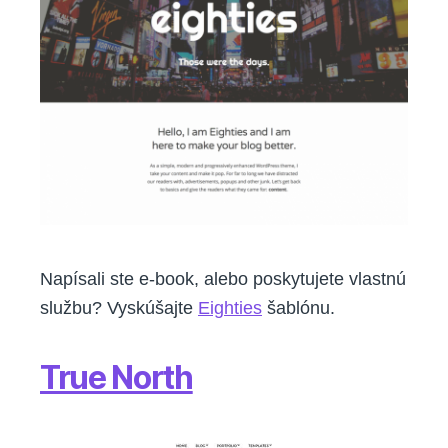
Napísali ste e-book, alebo poskytujete vlastnú
službu? Vyskúšajte
Eighties
šablónu.
True North