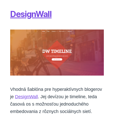
DesignWall
Vhodná šablóna pre hyperaktívnych blogerov
je
DesignWall
. Jej devízou je timeline, teda
časová os s možnosťou jednoduchého
embedovania z rôznych sociálnych sietí.