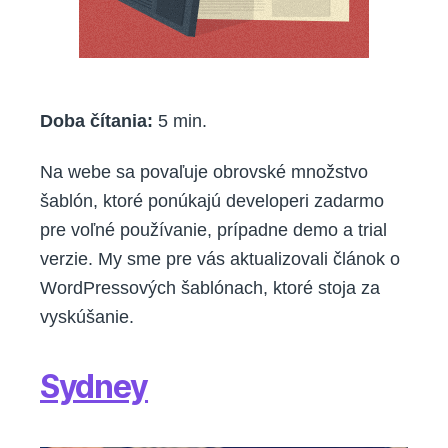
Doba čítania:
5
min.
Na webe sa povaľuje obrovské množstvo
šablón, ktoré ponúkajú developeri zadarmo
pre voľné používanie, prípadne demo a trial
verzie. My sme pre vás aktualizovali článok o
WordPressových šablónach, ktoré stoja za
vyskúšanie.
Sydney