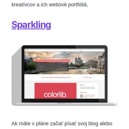
kreatívcov a ich webové portfóliá,
Sparkling
Ak máte v pláne začať písať svoj blog alebo