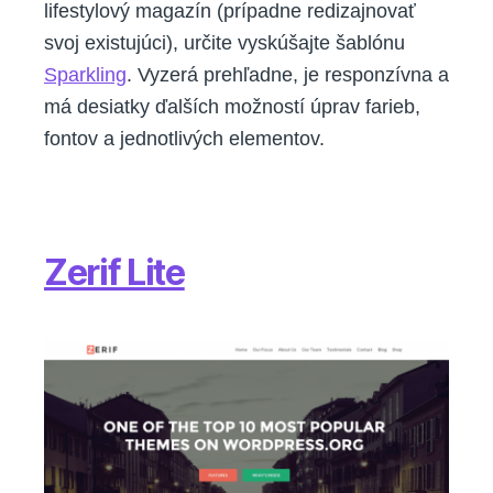
lifestylový magazín (prípadne redizajnovať
svoj existujúci), určite vyskúšajte šablónu
Sparkling
. Vyzerá prehľadne, je responzívna a
má desiatky ďalších možností úprav farieb,
fontov a jednotlivých elementov.
Zerif Lite