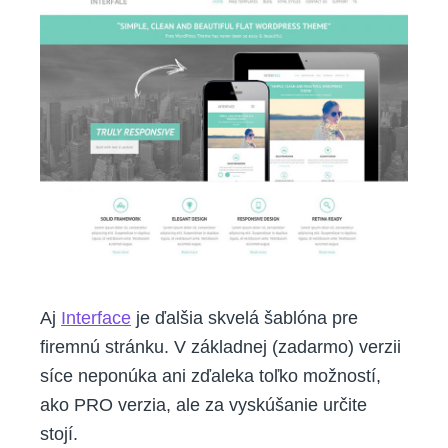
Aj
Interface
je ďalšia skvelá šablóna pre
firemnú stránku. V základnej (zadarmo) verzii
síce neponúka ani zďaleka toľko možností,
ako PRO verzia, ale za vyskúšanie určite
stojí.