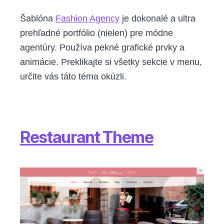
Šablóna
Fashion Agency
je dokonalé a ultra
prehľadné portfólio (nielen) pre módne
agentúry. Používa pekné grafické prvky a
animácie. Preklikajte si všetky sekcie v menu,
určite vás táto téma okúzli.
Restaurant Theme