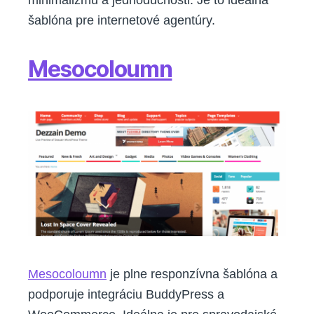
minimalizmu a jednoduchosti. Je to ideálna
šablóna pre internetové agentúry.
Mesocoloumn
Mesocoloumn
je plne responzívna šablóna a
podporuje integráciu BuddyPress a