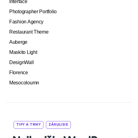
Interface
Photographer Portfolio
Fashion Agency
Restaurant Theme
Auberge
Maskito Light
DesignWall
Florence
Mesocoloumn
Categories
TIPY A TRIKY
ZÁKULISIE