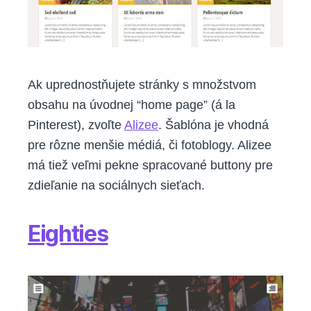
Ak uprednostňujete stránky s množstvom
obsahu na úvodnej “home page” (á la
Pinterest), zvoľte
Alizee
. Šablóna je vhodná
pre rôzne menšie médiá, či fotoblogy. Alizee
má tiež veľmi pekne spracované buttony pre
zdieľanie na sociálnych sieťach.
Eighties