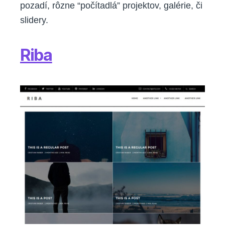
pozadí, rôzne “počítadlá” projektov, galérie, či
slidery.
Riba