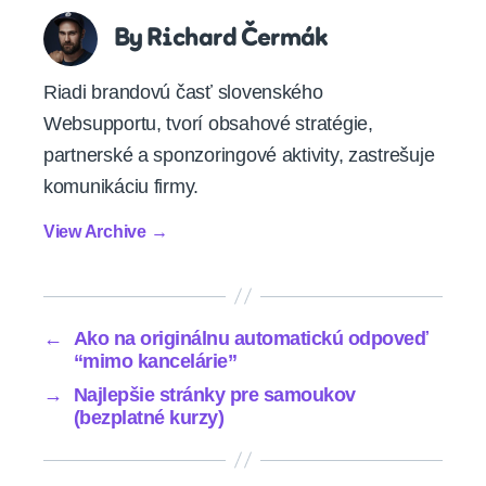
By Richard Čermák
Riadi brandovú časť slovenského
Websupportu, tvorí obsahové stratégie,
partnerské a sponzoringové aktivity, zastrešuje
komunikáciu firmy.
View Archive
→
←
Ako na originálnu automatickú odpoveď
“mimo kancelárie”
→
Najlepšie stránky pre samoukov
(bezplatné kurzy)