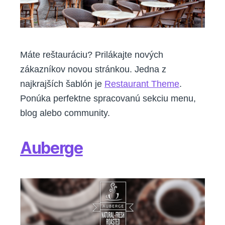
Máte reštauráciu? Prilákajte nových
zákazníkov novou stránkou. Jedna z
najkrajších šablón je
Restaurant Theme
.
Ponúka perfektne spracovanú sekciu menu,
blog alebo community.
Auberge