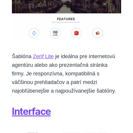
Šablóna
Zerif Lite
je ideálna pre internetovú
agentúru alebo ako prezentačná stránka
firmy. Je responzívna, kompatibilná s
väčšinou prehliadačov a patrí medzi
najobľúbenejšie a najpoužívanejšie šablóny.
Interface