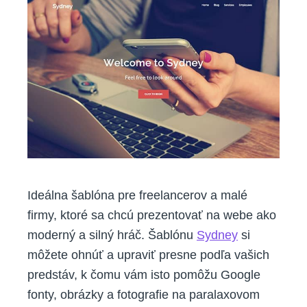
Ideálna šablóna pre freelancerov a malé
firmy, ktoré sa chcú prezentovať na webe ako
moderný a silný hráč. Šablónu
Sydney
si
môžete ohnúť a upraviť presne podľa vašich
predstáv, k čomu vám isto pomôžu Google
fonty, obrázky a fotografie na paralaxovom