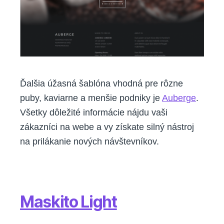
Ďalšia úžasná šablóna vhodná pre rôzne
puby, kaviarne a menšie podniky je
Auberge
.
Všetky dôležité informácie nájdu vaši
zákazníci na webe a vy získate silný nástroj
na prilákanie nových návštevníkov.
Maskito Light