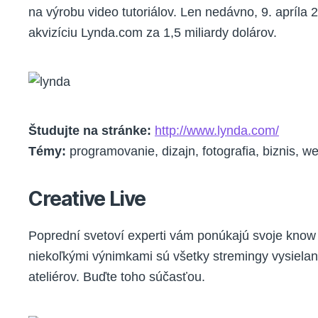
na výrobu video tutoriálov. Len nedávno, 9. apríla 
akvizíciu Lynda.com za 1,5 miliardy dolárov.
Študujte na stránke:
http://www.lynda.com/
Témy:
programovanie, dizajn, fotografia, biznis, w
Creative Live
Poprední svetoví experti vám ponúkajú svoje know
niekoľkými výnimkami sú všetky stremingy vysiela
ateliérov. Buďte toho súčasťou.