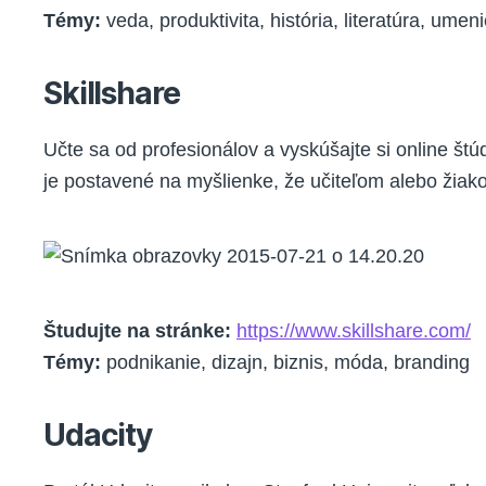
Témy:
veda, produktivita, história, literatúra, umen
Skillshare
Učte sa od profesionálov a vyskúšajte si online štú
je postavené na myšlienke, že učiteľom alebo žiak
Študujte na stránke:
https://www.skillshare.com/
Témy:
podnikanie, dizajn, biznis, móda, branding
Udacity