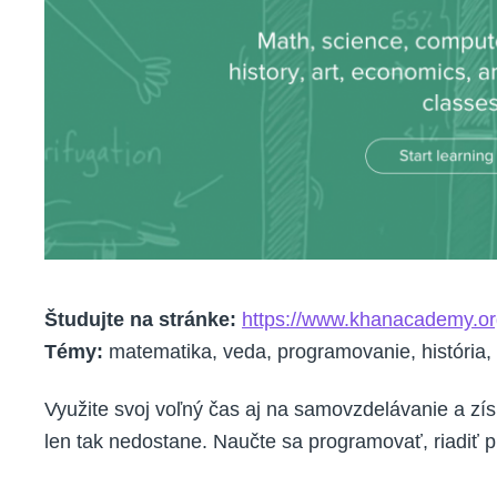
Študujte na stránke:
https://www.khanacademy.or
Témy:
matematika, veda, programovanie, história
Využite svoj voľný čas aj na samovzdelávanie a zís
len tak nedostane. Naučte sa programovať, riadiť p