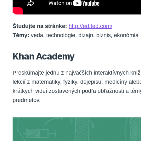
Študujte na stránke:
http://ed.ted.com/
Témy:
veda, technológie, dizajn, biznis, ekonómia
Khan Academy
Preskúmajte jednu z najväčších interaktívnych kni
lekcií z matematiky, fyziky, dejepisu, medicíny ale
krátkych videí zostavených podľa obťažnosti a tém
predmetov.