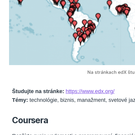
Na stránkach edX štu
Študujte na stránke:
https://www.edx.org/
Témy:
technológie, biznis, manažment, svetové jazy
Coursera