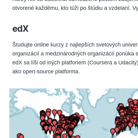
otvorené každému, kto túži po štúdiu a vzdelaní. Vy
edX
Študujte online kurzy z najlepších svetových univer
organizácií a medzinárodných organizácií ponúka s
edX sa líši od iných platforiem (Coursera a Udacit
ako open-source platforma.