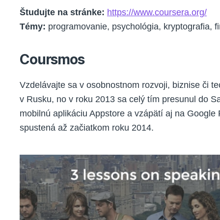
Študujte na stránke:
https://www.coursera.org/
Témy:
programovanie, psychológia, kryptografia, f
Coursmos
Vzdelávajte sa v osobnostnom rozvoji, biznise či 
v Rusku, no v roku 2013 sa celý tím presunul do San
mobilnú aplikáciu Appstore a vzápätí aj na Google
spustená až začiatkom roku 2014.