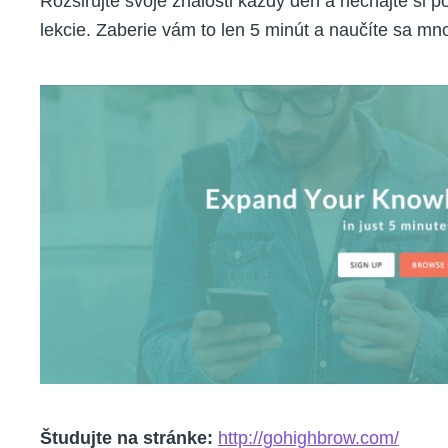
Rozširujte svoje znalosti každý deň a nechajte si p
lekcie. Zaberie vám to len 5 minút a naučíte sa mn
Študujte na stránke:
http://gohighbrow.com/