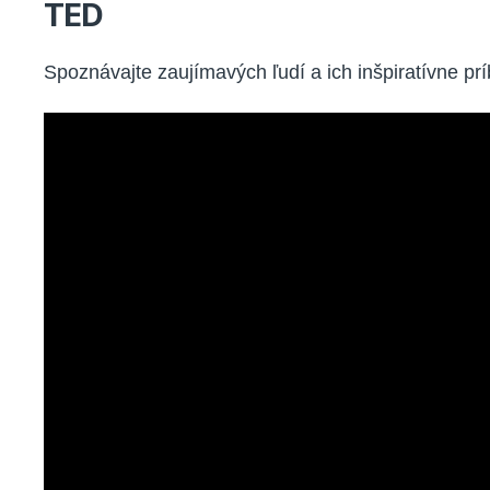
TED
Spoznávajte zaujímavých ľudí a ich inšpiratívne prí