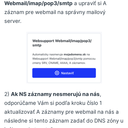
Webmail/imap/pop3/smtp
a upraviť si A
záznam pre webmail na správny mailový
server.
2)
Ak NS záznamy nesmerujú na nás
,
odporúčame Vám si podľa kroku číslo 1
aktualizovať A záznamy pre webmail na nás a
následne si tento záznam zadať do DNS zóny u