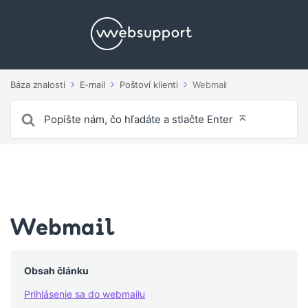
Báza znalostí
E-mail
Poštoví klienti
Webmail
Vyhľadávanie
pre
Webmail
Obsah článku
Prihlásenie sa do webmailu