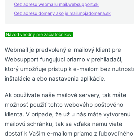
Cez adresu webmailu mail.websupport.sk
Cez adresu domény ako je mail.mojadomena.sk
Návod vhodný pre začiatočníkov
Webmail je predvolený e-mailový klient pre
Websupport fungujúci priamo v prehliadači,
ktorý umožňuje prístup k e-mailom bez nutnosti
inštalácie alebo nastavenia aplikácie.
Ak používate naše mailové servery, tak máte
možnosť použiť tohto webového poštového
klienta. V prípade, že už u nás máte vytvorenú
mailovú schránku, tak sa vďaka nemu viete
dostať k Vašim e-mailom priamo z ľubovoľného