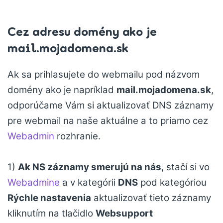
Cez adresu domény ako je
mail.mojadomena.sk
Ak sa prihlasujete do webmailu pod názvom
domény ako je napríklad
mail.mojadomena.sk
,
odporúčame Vám si aktualizovať DNS záznamy
pre webmail na naše aktuálne a to priamo cez
Webadmin
rozhranie.
1)
Ak NS záznamy smerujú na nás
, stačí si vo
Webadmine
a v kategórii
DNS
pod kategóriou
Rýchle nastavenia
aktualizovať tieto záznamy
kliknutím na tlačidlo
Websupport