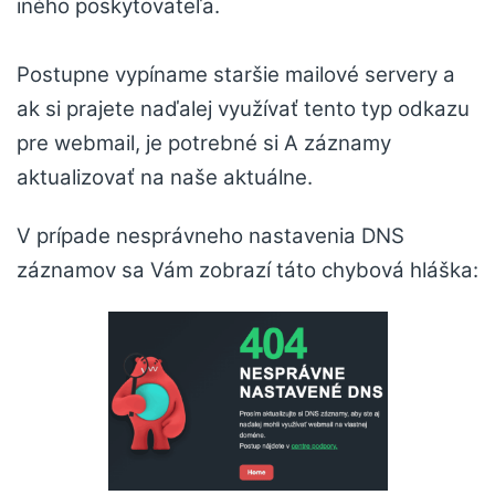
iného poskytovateľa.
Postupne vypíname staršie mailové servery a
ak si prajete naďalej využívať tento typ odkazu
pre webmail, je potrebné si A záznamy
aktualizovať na naše aktuálne.
V prípade nesprávneho nastavenia DNS
záznamov sa Vám zobrazí táto chybová hláška: