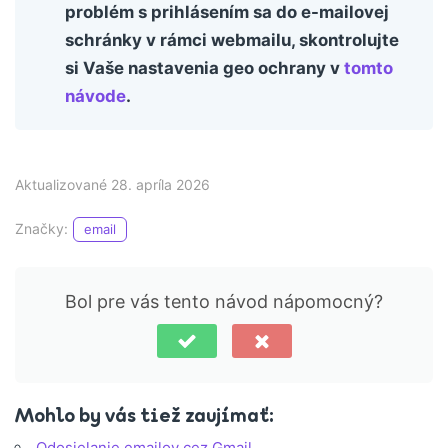
problém s prihlásením sa do e-mailovej
schránky v rámci webmailu, skontrolujte
si Vaše nastavenia geo ochrany v
tomto
návode
.
Aktualizované 28. apríla 2026
Značky:
email
Bol pre vás tento návod nápomocný?
Mohlo by vás tiež zaujímať:
Odosielanie emailov cez Gmail