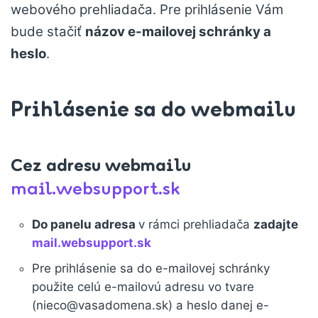
webového prehliadača. Pre prihlásenie Vám
bude stačiť
názov e-mailovej schránky a
heslo
.
Prihlásenie sa do webmailu
Cez adresu webmailu
mail.websupport.sk
Do panelu adresa
v rámci prehliadača
zadajte
mail.websupport.sk
Pre prihlásenie sa do e-mailovej schránky
použite celú e-mailovú adresu vo tvare
(nieco@vasadomena.sk) a heslo danej e-