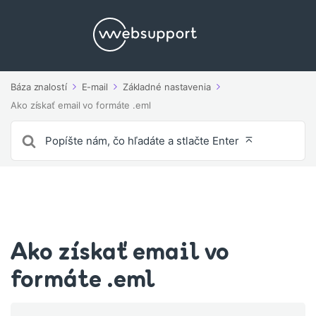
Báza znalostí
E-mail
Základné nastavenia
Ako získať email vo formáte .eml
Vyhľadávanie
pre
Ako získať email vo
formáte .eml