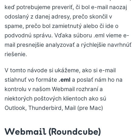
keď potrebujeme preveriť, či bol e-mail naozaj
odoslaný z danej adresy, prečo skončil v
spame, prečo bol zamietnutý alebo či ide o
podvodnú správu. Vďaka súboru .eml vieme e-
mail presnejšie analyzovať a rýchlejšie navrhnúť
riešenie.
V tomto návode si ukážeme, ako si e-mail
stiahnuť vo formáte
.eml
a poslať nám ho na
kontrolu v našom Webmail rozhraní a
niektorých poštových klientoch ako sú
Outlook, Thunderbird, Mail (pre Mac)
Webmail (Roundcube)