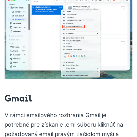
Gmail
V rámci emailového rozhrania Gmail je
potrebné pre získanie .eml súboru kliknúť na
požadovaný email pravým tlačidlom myši a