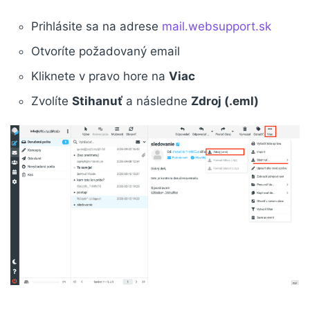
Prihlásite sa na adrese
mail.websupport.sk
Otvoríte požadovaný email
Kliknete v pravo hore na
Viac
Zvolíte
Stihanuť
a následne
Zdroj (.eml)