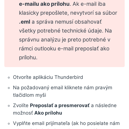
e-mailu ako prílohu
. Ak e-mail iba
klasicky prepošlete, nevytvorí sa súbor
.eml
a správa nemusí obsahovať
všetky potrebné technické údaje. Na
správnu analýzu je preto potrebné v
rámci outlooku e-mail preposlať ako
prílohu.
Otvoríte aplikáciu Thunderbird
Na požadovaný email kliknete nám pravým
tlačidlom myši
Zvolíte
Preposlať a presmerovať
a následne
možnosť
Ako prílohu
Vyplňte email prijímateľa (ak ho posielate nám