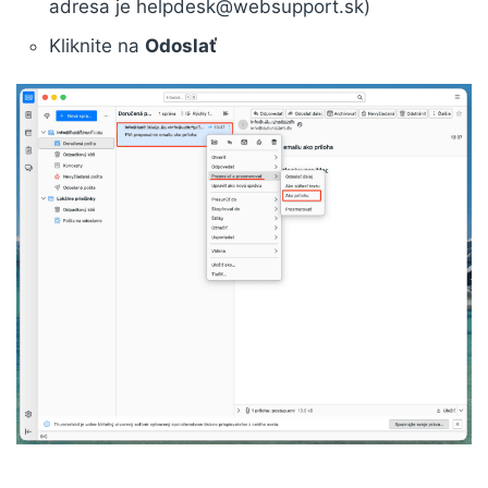
adresa je helpdesk@websupport.sk)
Kliknite na
Odoslať