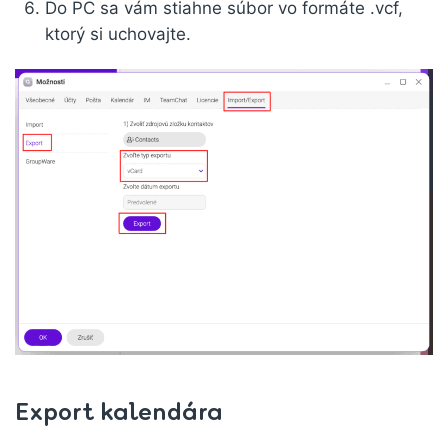
Do PC sa vám stiahne súbor vo formáte .vcf,
ktorý si uchovajte.
Export kalendára