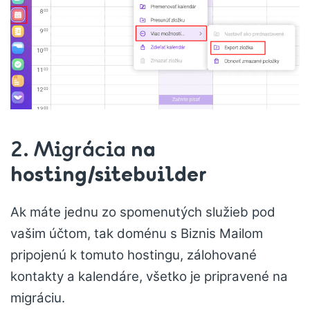
2. Migrácia
na
hosting/sitebuilder
Ak máte jednu zo spomenutých služieb pod
vašim účtom, tak doménu s Biznis Mailom
pripojenú k tomuto hostingu, zálohované
kontakty a kalendáre, všetko je pripravené na
migráciu.