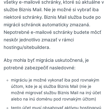
všetky e-mailové schránky, ktoré sú aktuálne v
službe Biznis Mail. Nie je možné si vybrať iba
niektoré schránky. Biznis Mail služba bude po
migrácii schránok automaticky zmazaná.
Nepotrebné e-mailové schránky budete môcť
neskôr jednotlivo zmazať v rámci
hostingu/sitebuildera.
Aby mohla byť migrácia uskutočnená, je
potrebné zabezpečiť nasledovné:
migráciu je možné vykonať iba pod rovnakým
účtom, kde je aj služba Biznis Mail (nie je
možné migrovať službu Biznis Mail na iný účet
alebo na inú doménu pod rovnakým účtom)
tento účet musí obsahovať aktívnu hostingovú