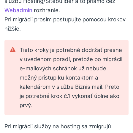
službu Hosting/Sitebuilder a to priamo cez
Webadmin
rozhranie.
Pri migrácii prosím postupujte pomocou krokov
nižšie.
Tieto kroky je potrebné dodržať presne
v uvedenom poradí, pretože po migrácii
e-mailových schránok už nebude
možný prístup ku kontaktom a
kalendárom v službe Biznis mail. Preto
je potrebné krok č.1 vykonať úplne ako
prvý.
Pri migrácii služby na hosting sa zmigrujú