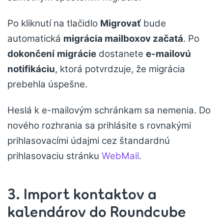
Po kliknutí na tlačidlo
Migrovať
bude
automatická
migrácia mailboxov začatá
. Po
dokončení
migrácie
dostanete
e-mailovú
notifikáciu
, ktorá potvrdzuje, že migrácia
prebehla úspešne.
Heslá k e-mailovým schránkam sa nemenia. Do
nového rozhrania sa prihlásite s rovnakými
prihlasovacími údajmi cez štandardnú
prihlasovaciu stránku
WebMail
.
3. Import kontaktov a
kalendárov do Roundcube