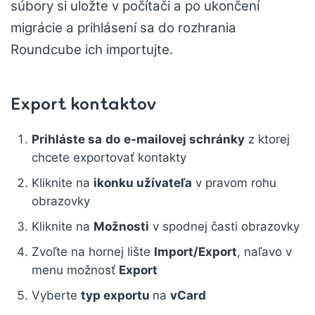
súbory si uložte v počítači a po ukončení
migrácie a prihlásení sa do rozhrania
Roundcube ich importujte.
Export kontaktov
Prihláste sa
do
e-mailovej schránky
z ktorej
chcete exportovať kontakty
Kliknite na
ikonku užívateľa
v pravom rohu
obrazovky
Kliknite na
Možnosti
v spodnej časti obrazovky
Zvoľte na hornej lište
Import/Export
, naľavo v
menu možnosť
Export
Vyberte
typ exportu
na
vCard