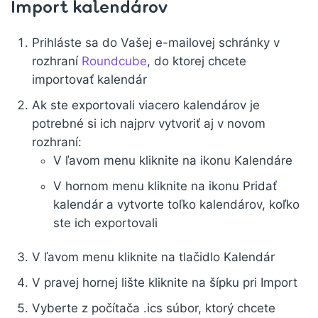
Import kalendárov
Prihláste sa do Vašej e-mailovej schránky v
rozhraní
Roundcube
, do ktorej chcete
importovať kalendár
Ak ste exportovali viacero kalendárov je
potrebné si ich najprv vytvoriť aj v novom
rozhraní:
V ľavom menu kliknite na ikonu Kalendáre
V hornom menu kliknite na ikonu Pridať
kalendár a vytvorte toľko kalendárov, koľko
ste ich exportovali
V ľavom menu kliknite na tlačidlo Kalendár
V pravej hornej lište kliknite na šípku pri Import
Vyberte z počítača .ics súbor, ktorý chcete