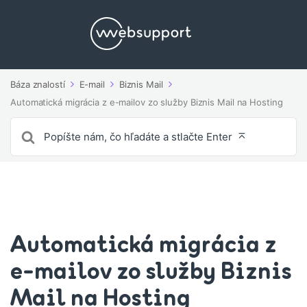
Báza znalostí
E-mail
Biznis Mail
Automatická migrácia z e-mailov zo služby Biznis Mail na Hosting
Vyhľadávanie
pre
Automatická migrácia z
e-mailov zo služby Biznis
Mail na Hosting