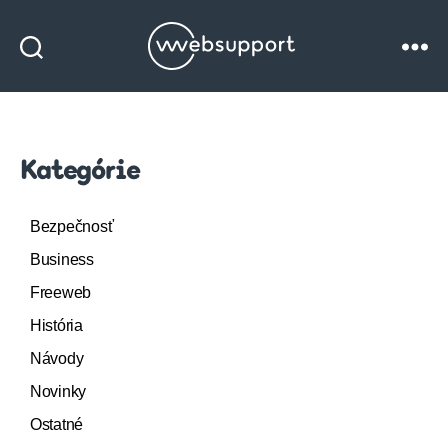
Websupport
blog
Kategórie
Bezpečnosť
Business
Freeweb
História
Návody
Novinky
Ostatné