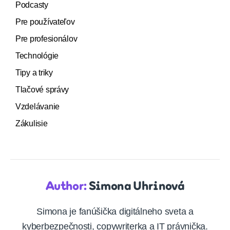
Podcasty
Pre používateľov
Pre profesionálov
Technológie
Tipy a triky
Tlačové správy
Vzdelávanie
Zákulisie
Author:
Simona Uhrinová
Simona je fanúšička digitálneho sveta a
kyberbezpečnosti, copywriterka a IT právnička.