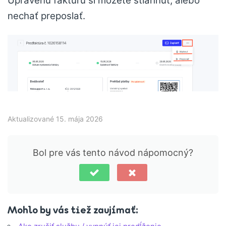
Upravenú faktúru si môžete stiahnuť, alebo
nechať preposlať.
Aktualizované 15. mája 2026
Bol pre vás tento návod nápomocný?
Mohlo by vás tiež zaujímať: