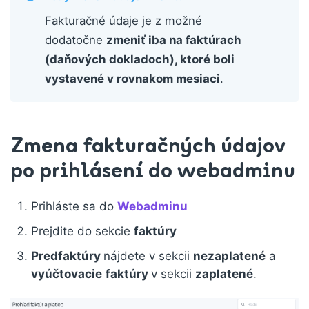
Fakturačné údaje je z možné
dodatočne
zmeniť iba na faktúrach
(daňových dokladoch), ktoré boli
vystavené v rovnakom mesiaci
.
Zmena fakturačných údajov
po prihlásení do webadminu
Prihláste sa do
Webadminu
Prejdite do sekcie
faktúry
Predfaktúry
nájdete v sekcii
nezaplatené
a
vyúčtovacie
faktúry
v sekcii
zaplatené
.