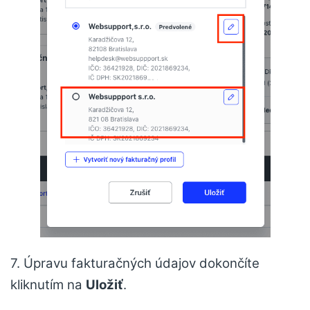
7. Úpravu fakturačných údajov dokončíte
kliknutím na
Uložiť
.