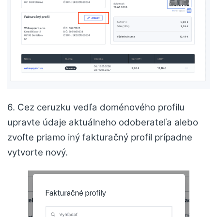
6. Cez ceruzku vedľa doménového profilu
upravte údaje aktuálneho odoberateľa alebo
zvoľte priamo iný fakturačný profil prípadne
vytvorte nový.