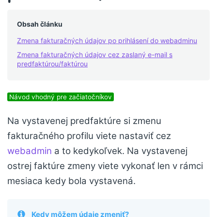
Obsah článku
Zmena fakturačných údajov po prihlásení do webadminu
Zmena fakturačných údajov cez zaslaný e-mail s
predfaktúrou/faktúrou
Návod vhodný pre začiatočníkov
Na vystavenej predfaktúre si zmenu
fakturačného profilu viete nastaviť cez
webadmin
a to kedykoľvek. Na vystavenej
ostrej faktúre zmeny viete vykonať len v rámci
mesiaca kedy bola vystavená.
Kedy môžem údaje zmeniť?