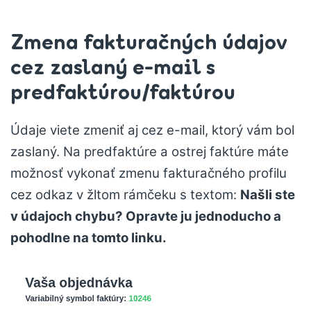
Zmena fakturačných údajov
cez zaslaný e-mail s
predfaktúrou/faktúrou
Údaje viete zmeniť aj cez e-mail, ktorý vám bol
zaslaný. Na predfaktúre a ostrej faktúre máte
možnosť vykonať zmenu fakturačného profilu
cez odkaz v žltom rámčeku s textom:
Našli ste
v údajoch chybu? Opravte ju jednoducho a
pohodlne na tomto linku.