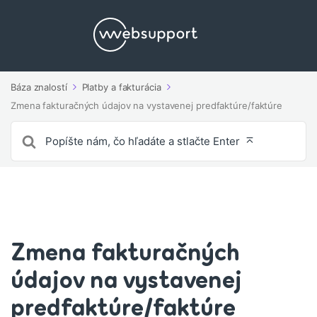
Báza znalostí
Platby a fakturácia
Zmena fakturačných údajov na vystavenej predfaktúre/faktúre
Vyhľadávanie
pre
Zmena fakturačných
údajov na vystavenej
predfaktúre/faktúre