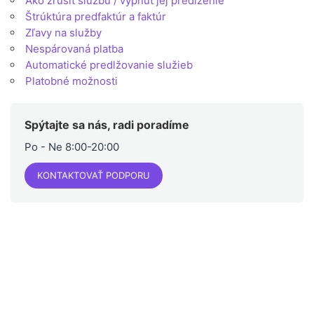
Ako zrušiť službu / vypnúť jej predĺženie
Štrúktúra predfaktúr a faktúr
Zľavy na služby
Nespárovaná platba
Automatické predlžovanie služieb
Platobné možnosti
Spýtajte sa nás, radi poradíme
Po - Ne 8:00-20:00
KONTAKTOVAŤ PODPORU