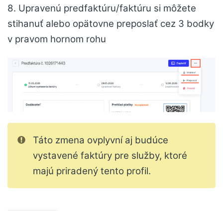
8. Upravenú predfaktúru/faktúru si môžete
stihanuť alebo opätovne preposlať cez 3 bodky
v pravom hornom rohu
Táto zmena ovplyvní aj budúce
vystavené faktúry pre služby, ktoré
majú priradený tento profil.