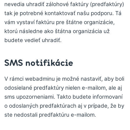
nevedia uhradiť zálohové faktúry (predfaktúry)
tak je potrebné kontaktovať našu podporu. Tá
vám vystaví faktúru pre štátne organizácie,
ktorú následne ako štátna organizácia už
budete vedieť uhradiť.
SMS notifikácie
V rámci webadminu je možné nastaviť, aby boli
odosielané predfaktúry nielen e-mailom, ale aj
sms upozorneniami. Takto budete informovaní
o odoslaných predfaktúrach aj v prípade, že by
ste nedostali predfaktúru e-mailom.