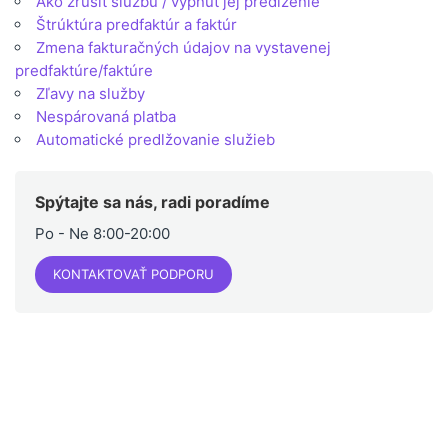
Ako zrušiť službu / vypnúť jej predĺženie
Štrúktúra predfaktúr a faktúr
Zmena fakturačných údajov na vystavenej
predfaktúre/faktúre
Zľavy na služby
Nespárovaná platba
Automatické predlžovanie služieb
Spýtajte sa nás, radi poradíme
Po - Ne 8:00-20:00
KONTAKTOVAŤ PODPORU