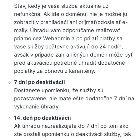
Stav, kedy je vaša služba aktuálne už
nefunkčná. Ak ide o doménu, nie je možné ju
zobraziť v prehliadači ani príjmať/odosielať e-
maily. Úhradu vám odporúčame realizovať
priamo cez Webadmin a po prijatí platby sa
vaše služby opätovne aktivujú do 24 hodín,
avšak v prípade zahraničných domén môže byť
pred aktiváciou potrebné uhradiť dodatočné
poplatky za obnovu z karantény.
7 dní po deaktivácii
Dostanete upomienku, že služby sú
pozastavené, ale máte ešte dodatočne 7 dní na
vykonanie úhrady.
14. deň po deaktivácii
Ak úhradu nezrealizujete do 7 dní po tom ako
ste dostali upomienku o deaktivácii služby, tak