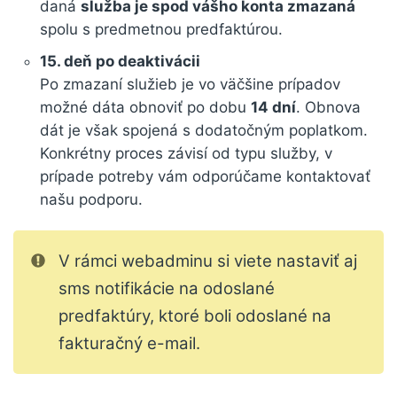
daná
služba je spod vášho konta zmazaná
spolu s predmetnou predfaktúrou.
15. deň po deaktivácii
Po zmazaní služieb je vo väčšine prípadov
možné dáta obnoviť po dobu
14 dní
. Obnova
dát je však spojená s dodatočným poplatkom.
Konkrétny proces závisí od typu služby, v
prípade potreby vám odporúčame kontaktovať
našu podporu.
V rámci webadminu si viete nastaviť aj
sms notifikácie na odoslané
predfaktúry, ktoré boli odoslané na
fakturačný e-mail.