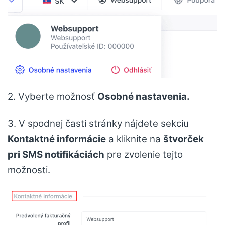
2. Vyberte možnosť
Osobné nastavenia.
3. V spodnej časti stránky nájdete sekciu
Kontaktné informácie
a kliknite na
štvorček
pri SMS notifikáciách
pre zvolenie tejto
možnosti.