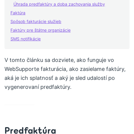
Úhrada predfaktúry a doba zachovania služby
Faktúra
Spôsob fakturácie služieb
Faktúry pre štátne organizácie
SMS notifikácie
V tomto článku sa dozviete, ako funguje vo
WebSupporte fakturácia, ako zasielame faktúry,
aká je ich splatnosť a aký je sled udalostí po
vygenerovaní predfaktúry.
Predfaktúra