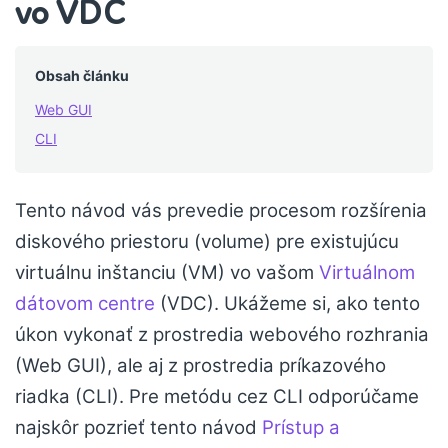
vo VDC
Obsah článku
Web GUI
CLI
Tento návod vás prevedie procesom rozšírenia
diskového priestoru (volume) pre existujúcu
virtuálnu inštanciu (VM) vo vašom
Virtuálnom
dátovom centre
(VDC). Ukážeme si, ako tento
úkon vykonať z prostredia webového rozhrania
(Web GUI), ale aj z prostredia príkazového
riadka (CLI). Pre metódu cez CLI odporúčame
najskôr pozrieť tento návod
Prístup a