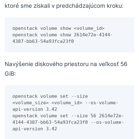
ktoré sme získali v predchádzajúcom kroku:
openstack volume show <volume_id>
openstack volume show 2614e72e-4144-
4387-bb63-54a93fca23f0
Navýšenie diskového priestoru na veľkosť 56
GiB:
openstack volume set --size 
<volume_size> <volume_id> --os-volume-
api-version 3.42
openstack volume set --size 56 2614e72e-
4144-4387-bb63-54a93fca23f0 --os-volume-
api-version 3.42