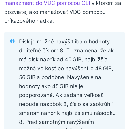
manažment do VDC pomocou CLI
v ktorom sa
dozviete, ako manažovať VDC pomocou
príkazového riadka.
Disk je možné navýšiť iba o hodnoty
deliteľné číslom 8. To znamená, že ak
má disk napríklad 40 GiB, najbližšia
možná veľkosť po navýšení je 48 GiB,
56 GiB a podobne. Navýšenie na
hodnoty ako 45 GiB nie je
podporované. Ak zadaná veľkosť
nebude násobok 8, číslo sa zaokrúhli
smerom nahor k najbližšiemu násobku
8. Pred samotným navýšením