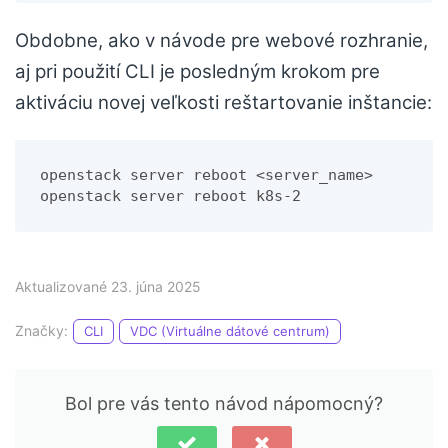
Obdobne, ako v návode pre webové rozhranie,
aj pri použití CLI je posledným krokom pre
aktiváciu novej veľkosti reštartovanie inštancie:
openstack server reboot <server_name>
openstack server reboot k8s-2
Aktualizované 23. júna 2025
Značky:
CLI
VDC (Virtuálne dátové centrum)
Bol pre vás tento návod nápomocný?