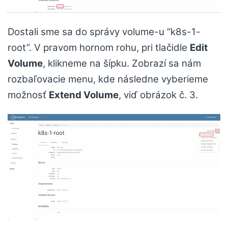
Dostali sme sa do správy volume-u “k8s-1-
root”. V pravom hornom rohu, pri tlačidle
Edit
Volume
, klikneme na šípku. Zobrazí sa nám
rozbaľovacie menu, kde následne vyberieme
možnosť
Extend Volume
, viď obrázok č. 3.