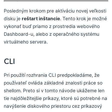
Posledným krokom pre aktiváciu novej veľkosti
disku je
reštart inštancie
. Tento krok je možné
vykonať buď priamo z prostredia webového
Dashboard-u, alebo z operačného systému
virtuálneho servera.
CLI
Pri použití rozhrania CLI predpokladáme, že
používateľ ovláda základné znalosti práce so
shellom. Preto si v tomto návode ukážeme len
tie najdôležitejšie príkazy, ktoré sú potrebné na
navýšenie diskového priestoru cez príkazový