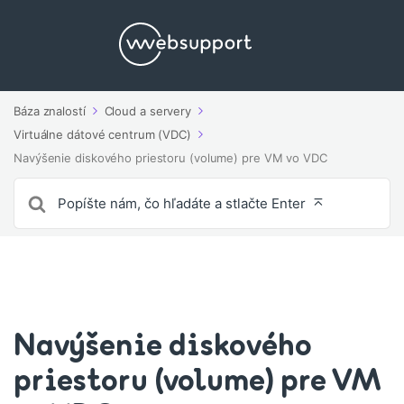
Báza znalostí
Cloud a servery
Virtuálne dátové centrum (VDC)
Navýšenie diskového priestoru (volume) pre VM vo VDC
Vyhľadávanie
pre
Navýšenie diskového
priestoru (volume) pre VM