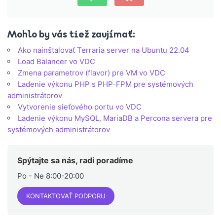
Mohlo by vás tiež zaujímať:
Ako nainštalovať Terraria server na Ubuntu 22.04
Load Balancer vo VDC
Zmena parametrov (flavor) pre VM vo VDC
Ladenie výkonu PHP s PHP-FPM pre systémových
administrátorov
Vytvorenie sieťového portu vo VDC
Ladenie výkonu MySQL, MariaDB a Percona servera pre
systémových administrátorov
Spýtajte sa nás, radi poradíme
Po - Ne 8:00-20:00
KONTAKTOVAŤ PODPORU