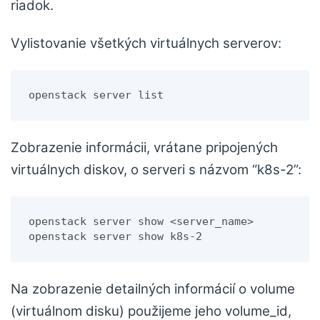
riadok.
Vylistovanie všetkých virtuálnych serverov:
openstack server list
Zobrazenie informácii, vrátane pripojených
virtuálnych diskov, o serveri s názvom “k8s-2”:
openstack server show <server_name>
openstack server show k8s-2
Na zobrazenie detailných informácií o volume
(virtuálnom disku) použijeme jeho volume_id,