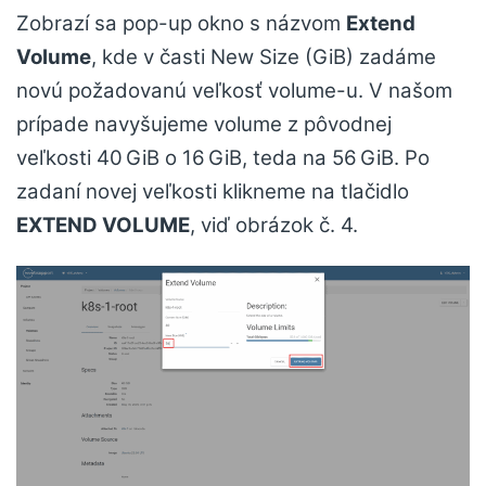
Zobrazí sa pop-up okno s názvom
Extend
Volume
, kde v časti New Size (GiB) zadáme
novú požadovanú veľkosť volume-u. V našom
prípade navyšujeme volume z pôvodnej
veľkosti 40 GiB o 16 GiB, teda na 56 GiB. Po
zadaní novej veľkosti klikneme na tlačidlo
EXTEND VOLUME
, viď obrázok č. 4.