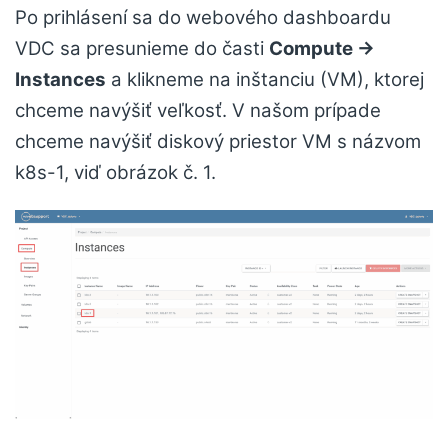
Po prihlásení sa do webového dashboardu
VDC sa presunieme do časti
Compute →
Instances
a klikneme na inštanciu (VM), ktorej
chceme navýšiť veľkosť. V našom prípade
chceme navýšiť diskový priestor VM s názvom
k8s-1, viď obrázok č. 1.