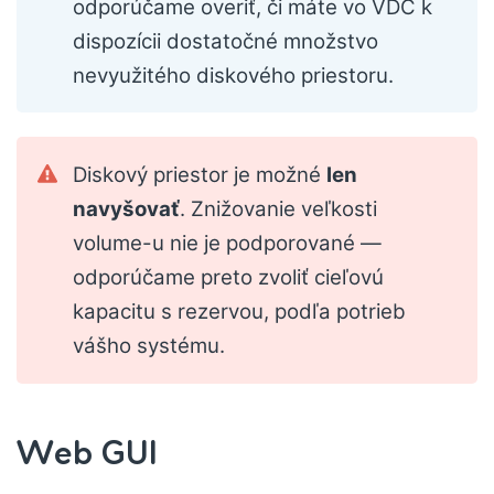
odporúčame overiť, či máte vo VDC k
dispozícii dostatočné množstvo
nevyužitého diskového priestoru.
Diskový priestor je možné
len
navyšovať
. Znižovanie veľkosti
volume-u nie je podporované —
odporúčame preto zvoliť cieľovú
kapacitu s rezervou, podľa potrieb
vášho systému.
Web GUI