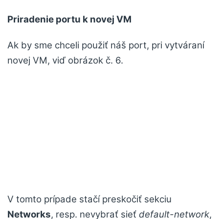
Priradenie portu k novej VM
Ak by sme chceli použiť náš port, pri vytváraní
novej VM, viď obrázok č. 6.
V tomto prípade stačí preskočiť sekciu
Networks
, resp. nevybrať sieť
default-network
,