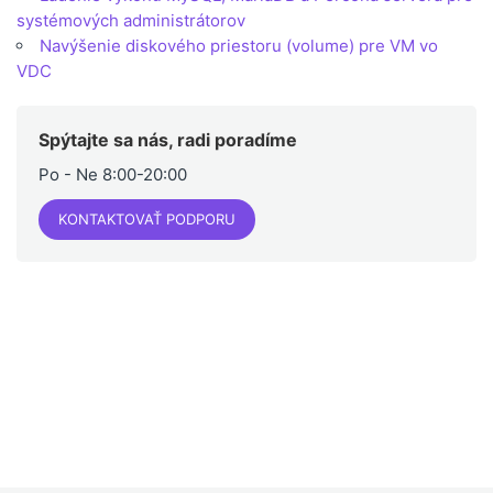
systémových administrátorov
Navýšenie diskového priestoru (volume) pre VM vo
VDC
Spýtajte sa nás, radi poradíme
Po - Ne 8:00-20:00
KONTAKTOVAŤ PODPORU