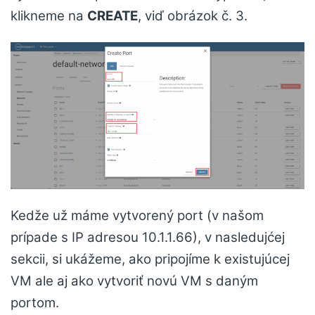
klikneme na
CREATE
, viď obrázok č. 3.
Kedže už máme vytvorený port (v našom
prípade s IP adresou 10.1.1.66), v nasledujćej
sekcii, si ukážeme, ako pripojíme k existujúcej
VM ale aj ako vytvoriť novú VM s daným
portom.