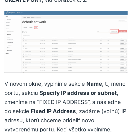
V novom okne, vyplníme sekcie
Name
, t.j meno
portu, sekciu
Specify IP address or subnet
,
zmeníme na “FIXED IP ADDRESS”, a následne
do sekcie
Fixed IP Address
, zadáme (voľnú) IP
adresu, ktorú chceme prideliť novo
vytvorenému portu. Keď všetko vyplníme,