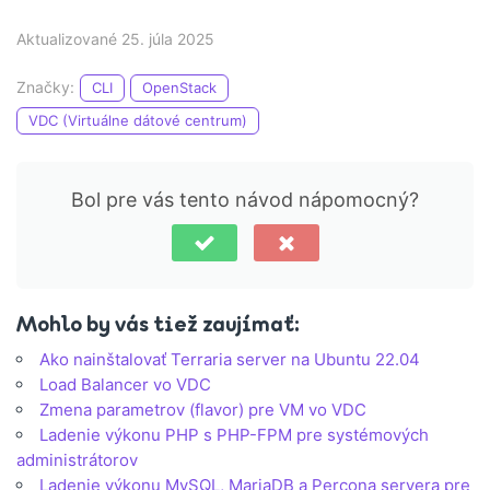
Aktualizované 25. júla 2025
Značky:
CLI
OpenStack
VDC (Virtuálne dátové centrum)
Bol pre vás tento návod nápomocný?
Mohlo by vás tiež zaujímať:
Ako nainštalovať Terraria server na Ubuntu 22.04
Load Balancer vo VDC
Zmena parametrov (flavor) pre VM vo VDC
Ladenie výkonu PHP s PHP-FPM pre systémových
administrátorov
Ladenie výkonu MySQL, MariaDB a Percona servera pre