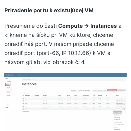
Priradenie portu k existujúcej VM
Presunieme do časti
Compute → Instances
a
klikneme na šípku pri VM ku ktorej chceme
priradiť náš port. V našom prípade chceme
priradiť port (port-66, IP 10.1.1.66) k VM s
názvom gitlab, viď obrázok č. 4.