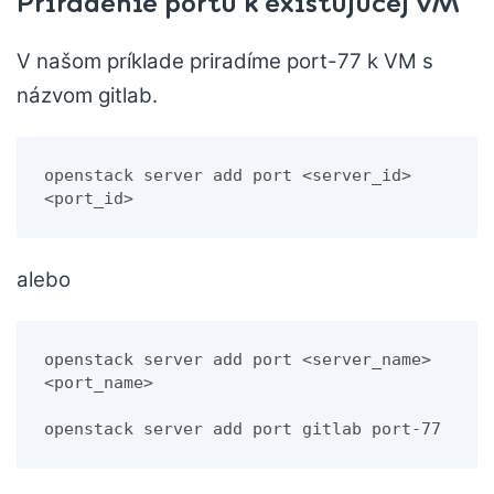
Priradenie portu k existujúcej VM
V našom príklade priradíme port-77 k VM s
názvom gitlab.
openstack server add port <server_id> 
<port_id>
alebo
openstack server add port <server_name> 
<port_name>
openstack server add port gitlab port-77