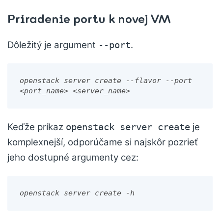
Priradenie portu k novej VM
Dôležitý je argument
.
--port
openstack server create --flavor --port 
<port_name> <server_name>
Keďže príkaz
je
openstack server create
komplexnejší, odporúčame si najskôr pozrieť
jeho dostupné argumenty cez:
openstack server create -h