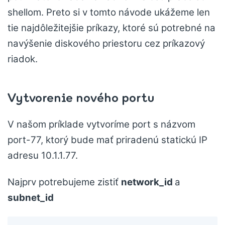
shellom. Preto si v tomto návode ukážeme len
tie najdôležitejšie príkazy, ktoré sú potrebné na
navýšenie diskového priestoru cez príkazový
riadok.
Vytvorenie nového portu
V našom príklade vytvoríme port s názvom
port-77, ktorý bude mať priradenú statickú IP
adresu 10.1.1.77.
Najprv potrebujeme zistiť
network_id
a
subnet_id