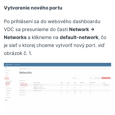
Vytvorenie nového portu
Po prihlásení sa do webového dashboardu
VDC sa presunieme do časti
Network →
Networks
a klikneme na
default-network
, čo
je sieť v ktorej chceme vytvoriť nový port. viď
obrázok č. 1.