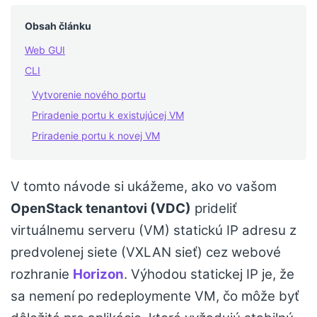
Obsah článku
Web GUI
CLI
Vytvorenie nového portu
Priradenie portu k existujúcej VM
Priradenie portu k novej VM
V tomto návode si ukážeme, ako vo vašom
OpenStack tenantovi (VDC)
prideliť
virtuálnemu serveru (VM) statickú IP adresu z
predvolenej siete (VXLAN sieť) cez webové
rozhranie
Horizon
. Výhodou statickej IP je, že
sa nemení po redeploymente VM, čo môže byť