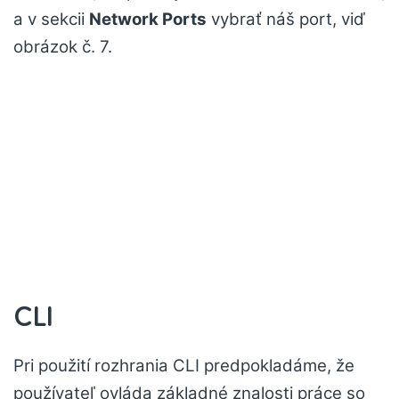
a v sekcii
Network Ports
vybrať náš port, viď
obrázok č. 7.
CLI
Pri použití rozhrania CLI predpokladáme, že
používateľ ovláda základné znalosti práce so