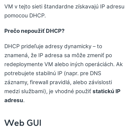
VM v tejto sieti štandardne získavajú IP adresu
pomocou DHCP.
Prečo nepoužiť DHCP?
DHCP prideľuje adresy dynamicky – to
znamená, že IP adresa sa môže zmeniť po
redeploymente VM alebo iných operáciách. Ak
potrebujete stabilnú IP (napr. pre DNS
záznamy, firewall pravidlá, alebo závislosti
medzi službami), je vhodné použiť
statickú IP
adresu
.
Web GUI