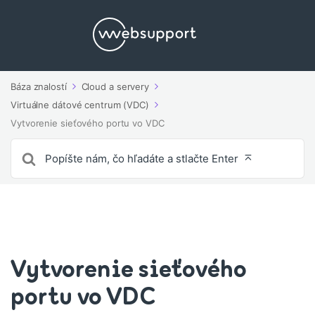
Báza znalostí
Cloud a servery
Virtuálne dátové centrum (VDC)
Vytvorenie sieťového portu vo VDC
Vyhľadávanie
pre
Vytvorenie sieťového
portu vo VDC