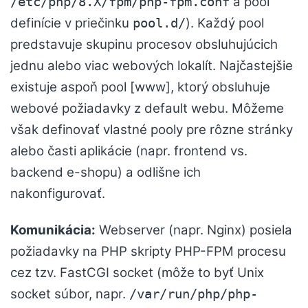
a pool
/etc/php/8.X/fpm/php-fpm.conf
definície v priečinku
). Každý pool
pool.d/
predstavuje skupinu procesov obsluhujúcich
jednu alebo viac webových lokalít. Najčastejšie
existuje aspoň pool [www], ktorý obsluhuje
webové požiadavky z default webu. Môžeme
však definovať vlastné pooly pre rôzne stránky
alebo časti aplikácie (napr. frontend vs.
backend e-shopu) a odlišne ich
nakonfigurovať.
Komunikácia:
Webserver (napr. Nginx) posiela
požiadavky na PHP skripty PHP-FPM procesu
cez tzv. FastCGI socket (môže to byť Unix
socket súbor, napr.
/var/run/php/php-