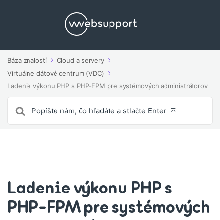
Báza znalostí
Cloud a servery
Virtuálne dátové centrum (VDC)
Ladenie výkonu PHP s PHP-FPM pre systémových administrátorov
Vyhľadávanie
pre
Ladenie výkonu PHP s
PHP-FPM pre systémových