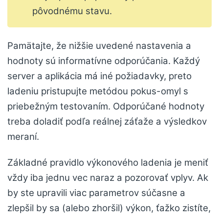
pôvodnému stavu.
Pamätajte, že nižšie uvedené nastavenia a
hodnoty sú informatívne odporúčania. Každý
server a aplikácia má iné požiadavky, preto
ladeniu pristupujte metódou pokus-omyl s
priebežným testovaním. Odporúčané hodnoty
treba doladiť podľa reálnej záťaže a výsledkov
meraní.
Základné pravidlo výkonového ladenia je meniť
vždy iba jednu vec naraz a pozorovať vplyv. Ak
by ste upravili viac parametrov súčasne a
zlepšil by sa (alebo zhoršil) výkon, ťažko zistíte,