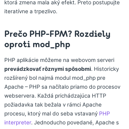
ktorá zmena mala aký efekt. Preto postupujte
iteratívne a trpezlivo.
Prečo PHP-FPM? Rozdiely
oproti mod_php
PHP aplikácie môžeme na webovom serveri
prevádzkovať rôznymi spôsobmi
. Historicky
rozšírený bol najmä modul mod_php pre
Apache – PHP sa načítalo priamo do procesov
webservera. Každá prichádzajúca HTTP
požiadavka tak bežala v rámci Apache
procesu, ktorý mal do seba vstavaný
PHP
interpreter
. Jednoducho povedané, Apache s