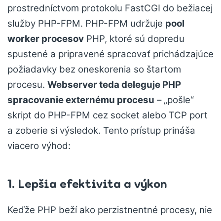
prostredníctvom protokolu FastCGI do bežiacej
služby PHP-FPM. PHP-FPM udržuje
pool
worker procesov
PHP, ktoré sú dopredu
spustené a pripravené spracovať prichádzajúce
požiadavky bez oneskorenia so štartom
procesu.
Webserver teda deleguje PHP
spracovanie externému procesu
– „pošle“
skript do PHP-FPM cez socket alebo TCP port
a zoberie si výsledok. Tento prístup prináša
viacero výhod:
1. Lepšia efektivita a výkon
Keďže PHP beží ako perzistnentné procesy, nie