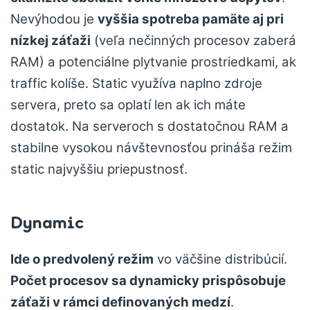
Nevýhodou je
vyššia spotreba pamäte aj pri
nízkej záťaži
(veľa nečinných procesov zaberá
RAM) a potenciálne plytvanie prostriedkami, ak
traffic kolíše. Static využíva naplno zdroje
servera, preto sa oplatí len ak ich máte
dostatok. Na serveroch s dostatočnou RAM a
stabilne vysokou návštevnosťou prináša režim
static najvyššiu priepustnosť.
Dynamic
Ide o predvolený režim
vo väčšine distribúcií.
Počet procesov sa dynamicky prispôsobuje
záťaži v rámci definovaných medzí
.