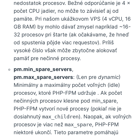
nedostatok procesov. Bežné odporúčanie je 4 ×
počet CPU jadier, no môže to závisieť aj od
pamäte. Pri našom ukážkovom VPS (4 vCPU, 16
GB RAM) by mohlo dávať zmysel napríklad ~16-
32 procesov pri štarte (ak očakávame, že hneď
od spustenia pôjde viac requestov). Príliš
vysoké číslo však môže zbytočne alokovať
pamäť pre nečinné procesy.
pm.min_spare_servers
,
pm.max_spare_servers
: (Len pre
dynamic
)
Minimálny a maximálny počet voľných (idle)
procesov, ktoré PHP-FPM udržuje . Ak počet
nečinných procesov klesne pod min_spare,
PHP-FPM vytvorí nové procesy (pokiaľ nie je
dosiahnutý
max_children
). Naopak, ak voľných
procesov je viac než
max_spare
, PHP-FPM
niektoré ukončí. Tieto parametre pomáhajú