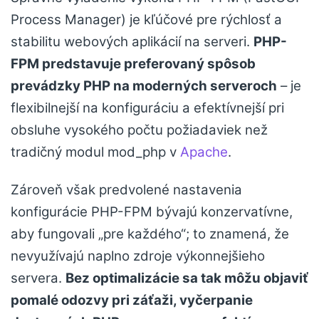
Process Manager) je kľúčové pre rýchlosť a
stabilitu webových aplikácií na serveri.
PHP-
FPM predstavuje preferovaný spôsob
prevádzky PHP na moderných serveroch
– je
flexibilnejší na konfiguráciu a efektívnejší pri
obsluhe vysokého počtu požiadaviek než
tradičný modul mod_php v
Apache
.
Zároveň však predvolené nastavenia
konfigurácie PHP-FPM bývajú konzervatívne,
aby fungovali „pre každého“; to znamená, že
nevyužívajú naplno zdroje výkonnejšieho
servera.
Bez optimalizácie sa tak môžu objaviť
pomalé odozvy pri záťaži, vyčerpanie