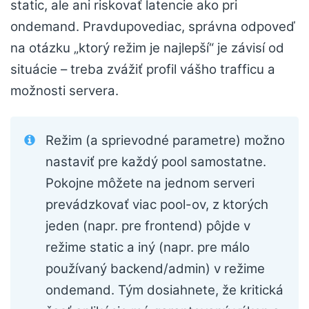
static, ale ani riskovať latencie ako pri
ondemand. Pravdupovediac, správna odpoveď
na otázku „ktorý režim je najlepší“ je závisí od
situácie – treba zvážiť profil vášho trafficu a
možnosti servera.
Režim (a sprievodné parametre) možno
nastaviť pre každý pool samostatne.
Pokojne môžete na jednom serveri
prevádzkovať viac pool-ov, z ktorých
jeden (napr. pre frontend) pôjde v
režime static a iný (napr. pre málo
používaný backend/admin) v režime
ondemand. Tým dosiahnete, že kritická