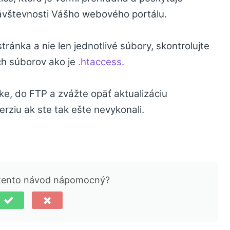
ávštevnosti Vášho webového portálu.
ránka a nie len jednotlivé súbory, skontrolujte
ch súborov ako je
.htaccess.
ke, do FTP a zvážte opäť aktualizáciu
rziu ak ste tak ešte nevykonali.
 tento návod nápomocný?