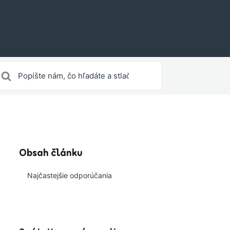
yhľadávanie
re
Obsah článku
Najčastejšie odporúčania