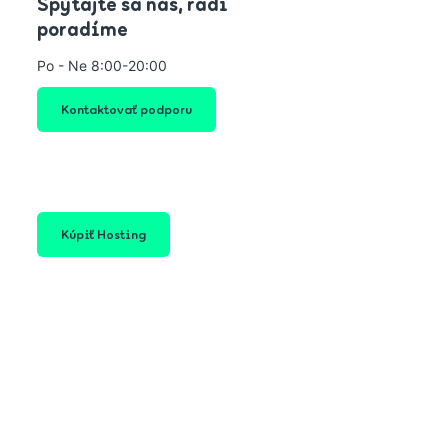
Spýtajte sa nás, radi
poradíme
Po - Ne 8:00-20:00
Kontaktovať podporu
Kúpiť Hosting