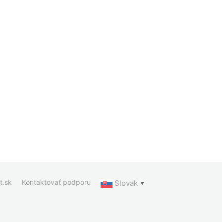
t.sk
Kontaktovať podporu
Slovak
▼
ia