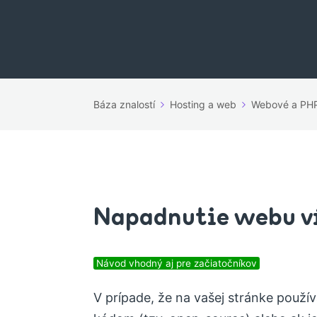
Báza znalostí
Hosting a web
Webové a PHP
Napadnutie webu v
Návod vhodný aj pre začiatočníkov
V prípade, že na vašej stránke použí