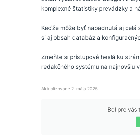
komplexné štatistiky prevádzky a n
Keďže môže byť napadnutá aj celá st
si aj obsah databáz a konfiguračný
Zmeňte si prístupové heslá ku strán
redakčného systému na najnovšiu ve
Aktualizované 2. mája 2025
Bol pre vás