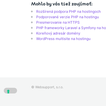
Mohlo by vás tiež zaujímať:
Rozšírená podpora PHP na hostingoch
Podporované verzie PHP na hostingu
Presmerovanie na HTTPS
PHP frameworky Laravel a Symfony na ho
Koreňový adresár domény
WordPress multisite na hostingu
© Websupport, s.r.o.
Oznámen