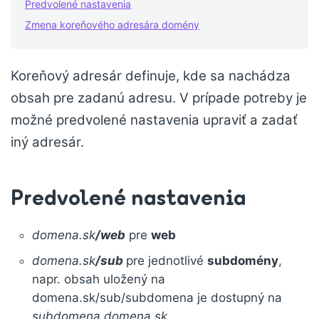
Predvolené nastavenia
Zmena koreňového adresára domény
Koreňový adresár definuje, kde sa nachádza
obsah pre zadanú adresu. V prípade potreby je
možné predvolené nastavenia upraviť a zadať
iný adresár.
Predvolené nastavenia
domena.sk
/web
pre
web
domena.sk
/sub
pre jednotlivé
subdomény
,
napr. obsah uložený na
domena.sk/sub/subdomena je dostupný na
subdomena.domena.sk