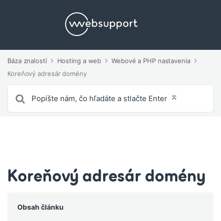
Báza znalostí
Hosting a web
Webové a PHP nastavenia
Koreňový adresár domény
Vyhľadávanie
pre
Koreňový adresár domény
Obsah článku