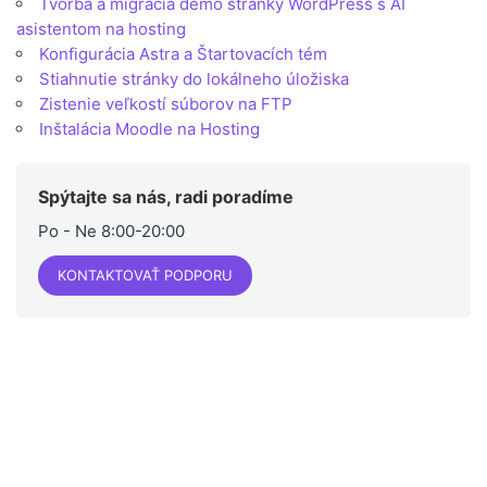
Tvorba a migrácia demo stránky WordPress s AI
asistentom na hosting
Konfigurácia Astra a Štartovacích tém
Stiahnutie stránky do lokálneho úložiska
Zistenie veľkostí súborov na FTP
Inštalácia Moodle na Hosting
Spýtajte sa nás, radi poradíme
Po - Ne 8:00-20:00
KONTAKTOVAŤ PODPORU