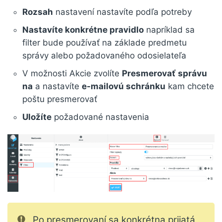
Rozsah
nastavení nastavíte podľa potreby
Nastavíte konkrétne pravidlo
napríklad sa
filter bude používať na základe predmetu
správy alebo požadovaného odosielateľa
V možnosti Akcie zvolíte
Presmerovať
správu
na
a nastavíte
e-mailovú schránku
kam chcete
poštu presmerovať
Uložíte
požadované nastavenia
Po presmerovaní sa konkrétna prijatá