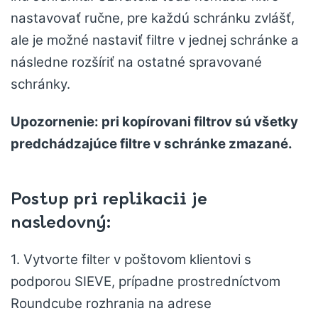
nastavovať ručne, pre každú schránku zvlášť,
ale je možné nastaviť filtre v jednej schránke a
následne rozšíriť na ostatné spravované
schránky.
Upozornenie: pri kopírovani filtrov sú všetky
predchádzajúce filtre v schránke zmazané.
Postup pri replikacii je
nasledovný:
1. Vytvorte filter v poštovom klientovi s
podporou SIEVE, prípadne prostredníctvom
Roundcube rozhrania na adrese