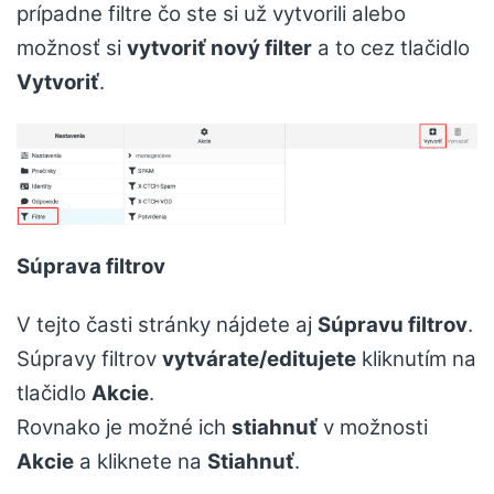
prípadne filtre čo ste si už vytvorili alebo
možnosť si
vytvoriť nový filter
a to cez tlačidlo
Vytvoriť
.
Súprava filtrov
V tejto časti stránky nájdete aj
Súpravu filtrov
.
Súpravy filtrov
vytvárate/editujete
kliknutím na
tlačidlo
Akcie
.
Rovnako je možné ich
stiahnuť
v možnosti
Akcie
a kliknete na
Stiahnuť
.