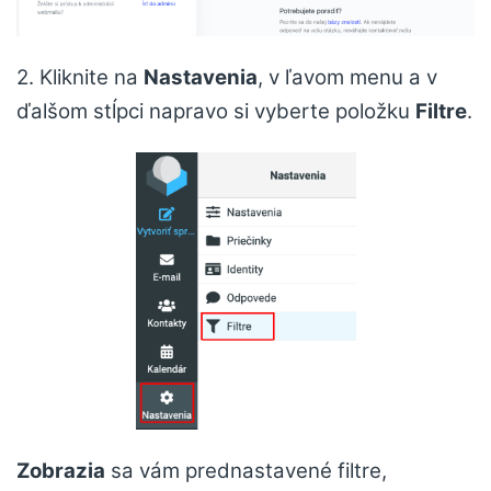
2. Kliknite na
Nastavenia
, v ľavom menu a v
ďalšom stĺpci napravo si vyberte položku
Filtre
.
Zobrazia
sa vám prednastavené filtre,