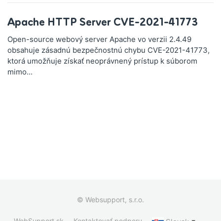
Apache HTTP Server CVE-2021-41773
Open-source webový server Apache vo verzii 2.4.49
obsahuje zásadnú bezpečnostnú chybu CVE-2021-41773,
ktorá umožňuje získať neoprávnený prístup k súborom
mimo...
© Websupport, s.r.o.
WebSupport.sk
Kontaktovať podporu