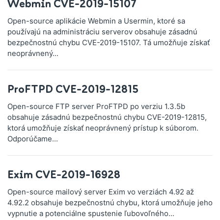
Webmin CVE-2019-15107
Open-source aplikácie Webmin a Usermin, ktoré sa
používajú na administráciu serverov obsahuje zásadnú
bezpečnostnú chybu CVE-2019-15107. Tá umožňuje získať
neoprávnený...
ProFTPD CVE-2019-12815
Open-source FTP server ProFTPD po verziu 1.3.5b
obsahuje zásadnú bezpečnostnú chybu CVE-2019-12815,
ktorá umožňuje získať neoprávnený prístup k súborom.
Odporúčame...
Exim CVE-2019-16928
Open-source mailový server Exim vo verziách 4.92 až
4.92.2 obsahuje bezpečnostnú chybu, ktorá umožňuje jeho
vypnutie a potenciálne spustenie ľubovoľného...