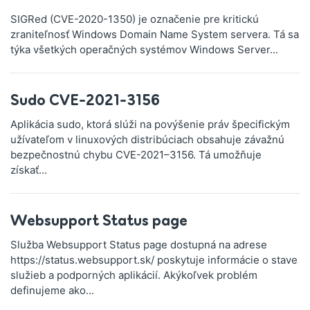
SIGRed (CVE-2020-1350) je označenie pre kritickú
zraniteľnosť Windows Domain Name System servera. Tá sa
týka všetkých operačných systémov Windows Server...
Sudo CVE-2021-3156
Aplikácia sudo, ktorá slúži na povýšenie práv špecifickým
užívateľom v linuxových distribúciach obsahuje závažnú
bezpečnostnú chybu CVE-2021–3156. Tá umožňuje
získať...
Websupport Status page
Služba Websupport Status page dostupná na adrese
https://status.websupport.sk/ poskytuje informácie o stave
služieb a podporných aplikácií. Akýkoľvek problém
definujeme ako...