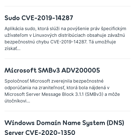
Sudo CVE-2019-14287
Aplikácia sudo, ktorá slúži na povýšenie práv špecifickým
užívateľom v Linuxových distribúciach obsahuje závažnú
bezpečnostnú chybu CVE-2019-14287. Tá umožňuje
získať...
Microsoft SMBv3 ADV200005
Spoločnosť Microsoft zverejnila bezpečnostné
odporúčania na zraniteľnosť, ktorá bola nájdená v
Microsoft Server Message Block 3.1.1 (SMBv3) a môže
útočníkovi...
Windows Domain Name System (DNS)
Server CVE-2020-1350