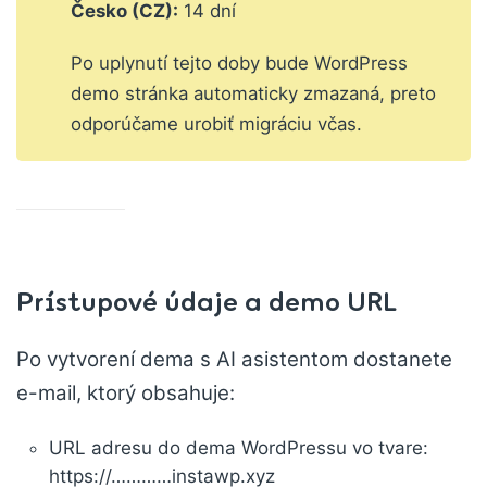
Česko (CZ):
14 dní
Po uplynutí tejto doby bude WordPress
demo stránka automaticky zmazaná, preto
odporúčame urobiť migráciu včas.
Prístupové údaje a demo URL
Po vytvorení dema s AI asistentom dostanete
e-mail, ktorý obsahuje:
URL adresu do dema WordPressu vo tvare:
https://…………instawp.xyz