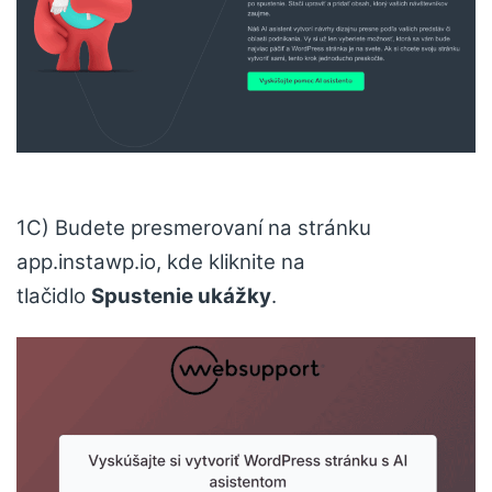
1C) Budete presmerovaní na stránku
app.instawp.io, kde kliknite na
tlačidlo
Spustenie ukážky
.