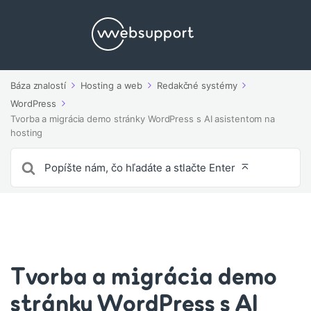
Báza znalostí
Hosting a web
Redakčné systémy
WordPress
Tvorba a migrácia demo stránky WordPress s AI asistentom na
hosting
Vyhľadávanie
pre
Tvorba a migrácia demo
stránky WordPress s AI