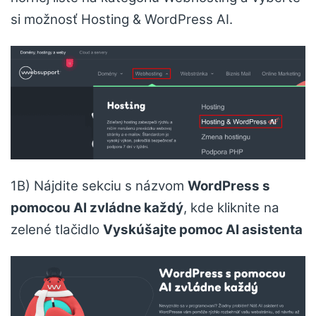
si možnosť Hosting & WordPress AI.
1B) Nájdite sekciu s názvom
WordPress s
pomocou AI zvládne každý
, kde kliknite na
zelené tlačidlo
Vyskúšajte pomoc AI asistenta