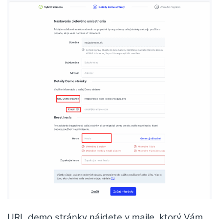
URL demo stránky nájdete v maile, ktorý Vám