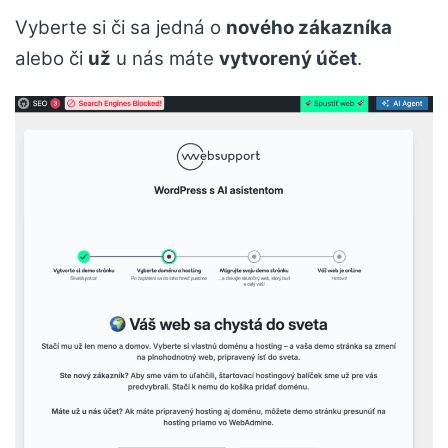
Vyberte si či sa jedná o
nového zákazníka
alebo či
už
u nás máte
vytvorený účet
.