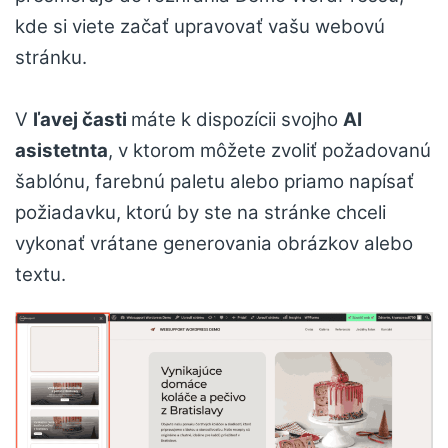
kde si viete začať upravovať vašu webovú
stránku.
V
ľavej časti
máte k dispozícii svojho
AI
asistetnta
, v ktorom môžete zvoliť požadovanú
šablónu, farebnú paletu alebo priamo napísať
požiadavku, ktorú by ste na stránke chceli
vykonať vrátane generovania obrázkov alebo
textu.