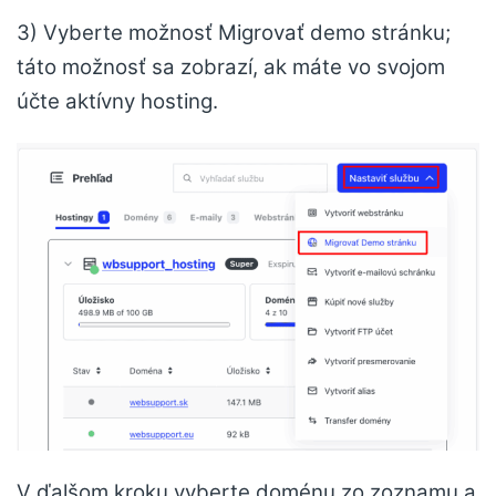
3) Vyberte možnosť Migrovať demo stránku;
táto možnosť sa zobrazí, ak máte vo svojom
účte aktívny hosting.
V ďalšom kroku vyberte doménu zo zoznamu a