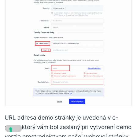
URL adresa demo stránky je uvedená v e-
maile, ktorý vám bol zaslaný pri vytvorení demo
verzie prostredníctvom našej webovej stránky.