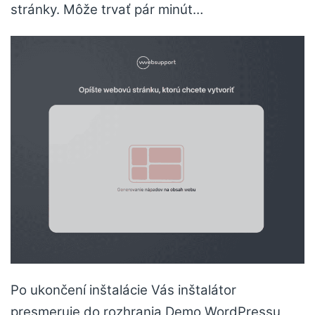
stránky. Môže trvať pár minút…
Po ukončení inštalácie Vás inštalátor
presmeruje do rozhrania Demo WordPressu,