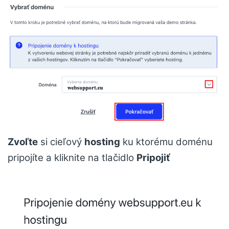
Zvoľte
si cieľový
hosting
ku ktorému doménu
pripojíte a kliknite na tlačidlo
Pripojiť