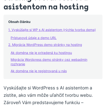
asistentom na hosting
Obsah článku
1. Vyskúšajte si WP s AI asistentom (rýchla tvorba dema)
Prístupové údaje a demo URL
2. Migrácia WordPress demo stránky na hosting
Ak doména nie je priradená ku hostingu
Migrácia Wordpress demo stránky cez webadmin
rozhranie
Ak doména nie je registrovaná u nás
Vyskúšajte si WordPress s AI asistentom a
zistite, ako vám môže uľahčiť tvorbu webu.
Zároveň Vám predstavujeme funkciu –