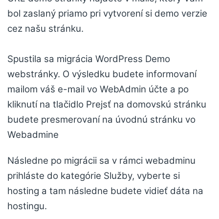
bol zaslaný priamo pri vytvorení si demo verzie
cez našu stránku.
Spustila sa migrácia WordPress Demo
webstránky. O výsledku budete informovaní
mailom váš e-mail vo WebAdmin účte a po
kliknutí na tlačidlo Prejsť na domovskú stránku
budete presmerovaní na úvodnú stránku vo
Webadmine
Následne po migrácii sa v rámci webadminu
prihláste do kategórie Služby, vyberte si
hosting a tam následne budete vidieť dáta na
hostingu.