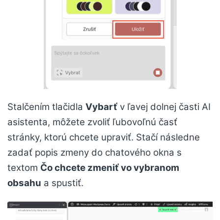
Stalčením tlačidla
Vybarť
v ľavej dolnej časti AI
asistenta, môžete zvoliť ľubovoľnú časť
stránky, ktorú chcete upraviť. Stačí následne
zadať popis zmeny do chatového okna s
textom
Čo chcete zmeniť vo vybranom
obsahu
a spustiť.