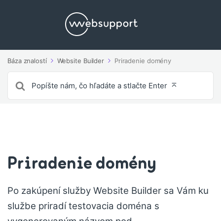
Báza znalostí
Website Builder
Priradenie domény
Vyhľadávanie
pre
Priradenie domény
Po zakúpení služby Website Builder sa Vám ku
službe priradí testovacia doména s