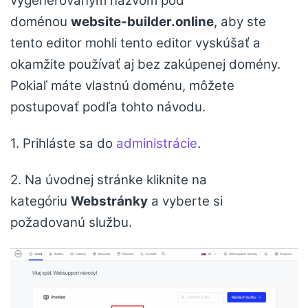
vygenerovaným názvom pod
doménou
website-builder.online
, aby ste
tento editor mohli tento editor vyskúšať a
okamžite používať aj bez zakúpenej domény.
Pokiaľ máte vlastnú doménu, môžete
postupovať podľa tohto návodu.
1. Prihláste sa do
administrácie
.
2. Na úvodnej stránke kliknite na
kategóriu
Webstránky
a vyberte si
požadovanú službu.