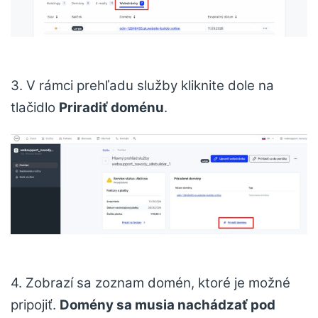
3. V rámci prehľadu služby kliknite dole na
tlačidlo
Priradiť doménu
.
4. Zobrazí sa zoznam domén, ktoré je možné
pripojiť.
Domény sa musia nachádzať pod