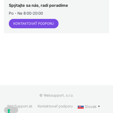
Spýtajte sa nás, radi poradíme
Po - Ne 8:00-20:00
KONTAKTOVAŤ PODPORU
© Websupport, s.r.o.
WebSupport.sk
Kontaktovať podporu
Slovak
▼