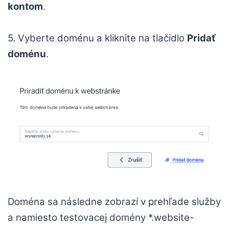
kontom
.
5. Vyberte doménu a kliknite na tlačidlo
Pridať
doménu
.
Doména sa následne zobrazí v prehľade služby
a namiesto testovacej domény *.website-