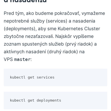
Pred tým, ako budeme pokračovať, vymažeme
nepotrebné služby (services) a nasadenia
(deployments), aby sme Kubernetes Cluster
zbytočne nezaťazovali. Najskôr vypíšeme
zoznam spustených služieb (prvý riadok) a
aktívnych nasadení (druhý riadok) na
VPS
:
master
kubectl get services
kubectl get deployments