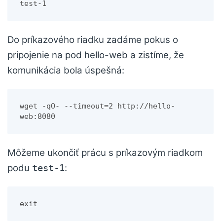
test-1
Do príkazového riadku zadáme pokus o
pripojenie na pod hello-web a zistíme, že
komunikácia bola úspešná:
wget -qO- --timeout=2 http://hello-
web:8080
Môžeme ukončiť prácu s príkazovým riadkom
podu
:
test-1
exit