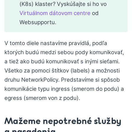
(K8s) klaster? Vyskúšajte si ho vo
Virtuálnom dátovom centre
od
Websupportu.
V tomto diele nastavíme pravidlá, podľa
ktorých budú medzi sebou pody komunikovať,
a tiež ako budú komunikovať s inými sieťami.
Všetko za pomoci štítkov (labels) a možnosti
druhu NetworkPolicy. Predstavíme si spôsob
komunikácie typu ingress (smerom do podu) a
egress (smerom von z podu).
Mažeme nepotrebné služby
a nasadenia