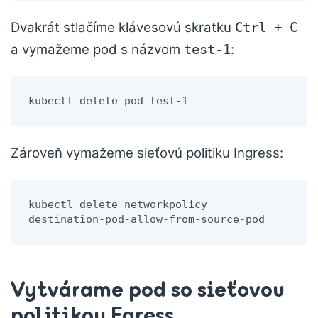
Dvakrát stlačíme klávesovú skratku
Ctrl + C
a vymažeme pod s názvom
:
test-1
kubectl delete pod test-1
Zároveň vymažeme sieťovú politiku Ingress:
kubectl delete networkpolicy 
destination-pod-allow-from-source-pod
Vytvárame pod so sieťovou
politikou Egress