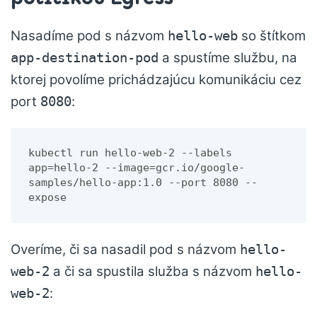
Nasadíme pod s názvom
so štítkom
hello-web
a spustíme službu, na
app-destination-pod
ktorej povolíme prichádzajúcu komunikáciu cez
port
:
8080
kubectl run hello-web-2 --labels 
app=hello-2 --image=gcr.io/google-
samples/hello-app:1.0 --port 8080 --
expose
Overíme, či sa nasadil pod s názvom
hello-
a či sa spustila služba s názvom
web-2
hello-
:
web-2