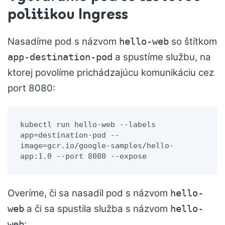
politikou Ingress
Nasadíme pod s názvom
so štítkom
hello-web
a spustíme službu, na
app-destination-pod
ktorej povolíme prichádzajúcu komunikáciu cez
port 8080:
kubectl run hello-web --labels 
app=destination-pod --
image=gcr.io/google-samples/hello-
app:1.0 --port 8080 --expose
Overíme, či sa nasadil pod s názvom
hello-
a či sa spustila služba s názvom
web
hello-
:
web