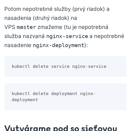
Potom nepotrebné služby (prvý riadok) a
nasadenia (druhý riadok) na
VPS
zmažeme (tu je nepotrebná
master
služba nazvaná
a nepotrebné
nginx-service
nasadenie
):
nginx-deployment
kubectl delete service nginx-service
kubectl delete deployment nginx-
deployment
Vytvárame pod so sieťovou