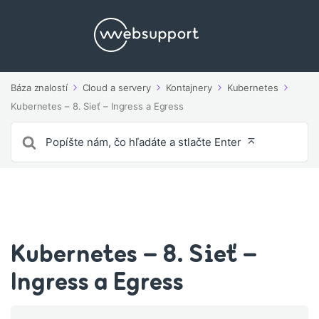
Báza znalostí
Cloud a servery
Kontajnery
Kubernetes
Kubernetes – 8. Sieť – Ingress a Egress
Vyhľadávanie
pre
Kubernetes – 8. Sieť –
Ingress a Egress