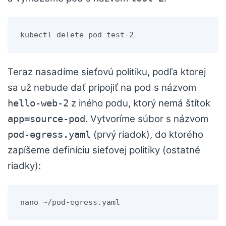
kubectl delete pod test-2
Teraz nasadíme sieťovú politiku, podľa ktorej
sa už nebude dať pripojiť na pod s názvom
z iného podu, ktorý nemá štítok
hello-web-2
. Vytvoríme súbor s názvom
app=source-pod
(prvý riadok), do ktorého
pod-egress.yaml
zapíšeme definíciu sieťovej politiky (ostatné
riadky):
nano ~/pod-egress.yaml