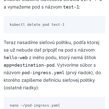
a vymažeme pod s názvom
:
test-1
kubectl delete pod test-1
Teraz nasadíme sieťovú politiku, podľa ktorej
sa už nebude dať pripojiť na pod s názvom
z iného podu, ktorý nemá štítok
hello-web
. Vytvoríme súbor s
app=destination-pod
názvom
(prvý riadok), do
pod-ingress.yaml
ktorého zapíšeme definíciu sieťovej politiky
(ostatné riadky):
nano ~/pod-ingress.yaml