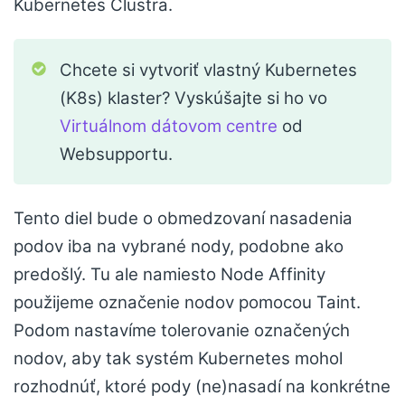
Kubernetes Clustra.
Chcete si vytvoriť vlastný Kubernetes
(K8s) klaster? Vyskúšajte si ho vo
Virtuálnom dátovom centre
od
Websupportu.
Tento diel bude o obmedzovaní nasadenia
podov iba na vybrané nody, podobne ako
predošlý. Tu ale namiesto Node Affinity
použijeme označenie nodov pomocou Taint.
Podom nastavíme tolerovanie označených
nodov, aby tak systém Kubernetes mohol
rozhodnúť, ktoré pody (ne)nasadí na konkrétne