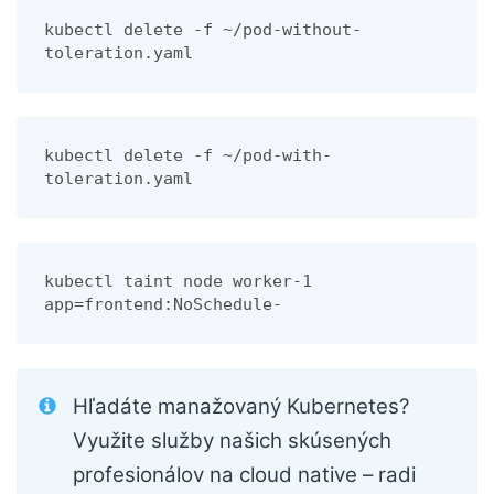
kubectl delete -f ~/pod-without-
toleration.yaml
kubectl delete -f ~/pod-with-
toleration.yaml
kubectl taint node worker-1 
app=frontend:NoSchedule-
Hľadáte manažovaný Kubernetes?
Využite služby našich skúsených
profesionálov na cloud native – radi