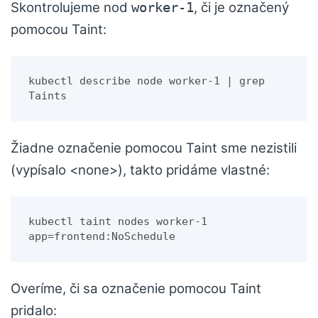
Skontrolujeme nod
, či je označený
worker-1
pomocou Taint:
kubectl describe node worker-1 | grep 
Taints
Žiadne označenie pomocou Taint sme nezistili
(vypísalo <none>), takto pridáme vlastné:
kubectl taint nodes worker-1 
app=frontend:NoSchedule
Overíme, či sa označenie pomocou Taint
pridalo: