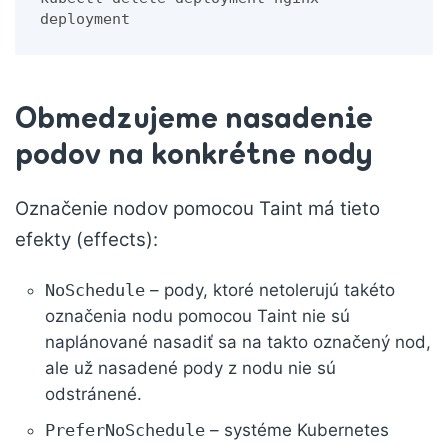
deployment
Obmedzujeme nasadenie
podov na konkrétne nody
Označenie nodov pomocou Taint má tieto
efekty (effects):
NoSchedule
– pody, ktoré netolerujú takéto
označenia nodu pomocou Taint nie sú
naplánované nasadiť sa na takto označený nod,
ale už nasadené pody z nodu nie sú
odstránené.
PreferNoSchedule
– systéme Kubernetes