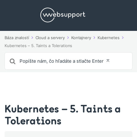
Báza znalostí
Cloud a servery
Kontajnery
Kubernetes
Kubernetes – 5. Taints a Tolerations
Vyhľadávanie
pre
Kubernetes – 5. Taints a
Tolerations