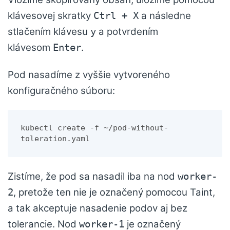
klávesovej skratky
a následne
Ctrl + X
stlačením klávesu
a potvrdením
y
klávesom
.
Enter
Pod nasadíme z vyššie vytvoreného
konfiguračného súboru:
kubectl create -f ~/pod-without-
toleration.yaml
Zistíme, že pod sa nasadil iba na nod
worker-
, pretože ten nie je označený pomocou Taint,
2
a tak akceptuje nasadenie podov aj bez
tolerancie. Nod
je označený
worker-1