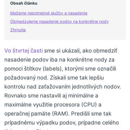
Obsah článku
Mažeme nepotrebné služby a nasadenia
Obmedzujeme nasadenie podov na konkrétne nody
Zhrnutie
Vo štvrtej časti
sme si ukázali, ako obmedziť
nasadenie podov iba na konkrétne nody za
pomoci štítkov (labels), ktorými sme označili
požadovaný nod. Získali sme tak lepšiu
kontrolu nad zaťažovaním jednotlivých nodov.
Rovnako sme nastavili aj minimálne a
maximálne využitie procesora (CPU) a
operačnej pamäte (RAM). Predišli sme tak
prípadnému výpadku podov, prípadne celého