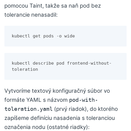
pomocou Taint, takže sa naň pod bez
tolerancie nenasadil:
kubectl get pods -o wide
kubectl describe pod frontend-without-
toleration
Vytvoríme textový konfiguračný súbor vo
formáte YAML s názvom
pod-with-
(prvý riadok), do ktorého
toleration.yaml
zapíšeme definíciu nasadenia s toleranciou
označenia nodu (ostatné riadky):