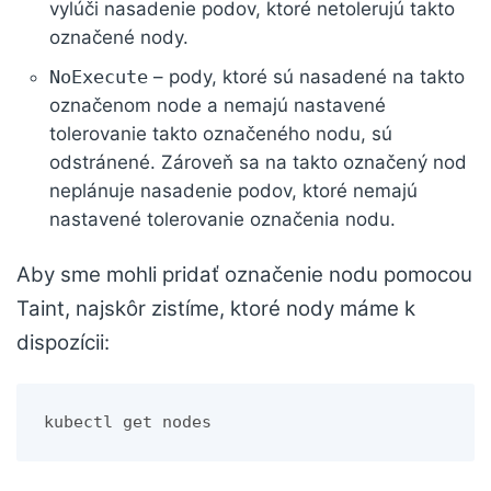
vylúči nasadenie podov, ktoré netolerujú takto
označené nody.
NoExecute
– pody, ktoré sú nasadené na takto
označenom node a nemajú nastavené
tolerovanie takto označeného nodu, sú
odstránené. Zároveň sa na takto označený nod
neplánuje nasadenie podov, ktoré nemajú
nastavené tolerovanie označenia nodu.
Aby sme mohli pridať označenie nodu pomocou
Taint, najskôr zistíme, ktoré nody máme k
dispozícii:
kubectl get nodes