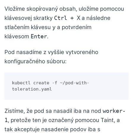
Vložíme skopírovaný obsah, uložíme pomocou
klávesovej skratky
a následne
Ctrl + X
stlačením klávesu
a potvrdením
y
klávesom
.
Enter
Pod nasadíme z vyššie vytvoreného
konfiguračného súboru:
kubectl create -f ~/pod-with-
toleration.yaml
Zistíme, že pod sa nasadil iba na nod
worker-
, pretože ten je označený pomocou Taint, a
1
tak akceptuje nasadenie podov iba s