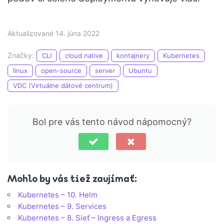
Aktualizované 14. júna 2022
Značky:
CLI
cloud native
kontajnery
Kubernetes
linux
open-source
server
Ubuntu
VDC (Virtuálne dátové centrum)
Bol pre vás tento návod nápomocný?
Mohlo by vás tiež zaujímať:
Kubernetes – 10. Helm
Kubernetes – 9. Services
Kubernetes – 8. Sieť – Ingress a Egress