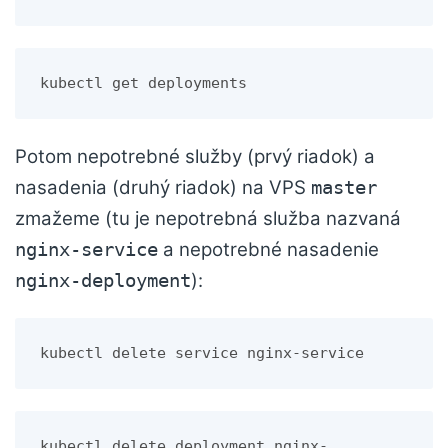
kubectl get deployments
Potom nepotrebné služby (prvý riadok) a
nasadenia (druhý riadok) na VPS
master
zmažeme (tu je nepotrebná služba nazvaná
a nepotrebné nasadenie
nginx-service
):
nginx-deployment
kubectl delete service nginx-service
kubectl delete deployment nginx-