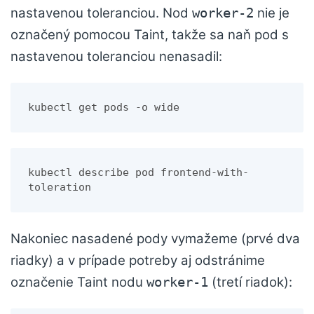
nastavenou toleranciou. Nod
nie je
worker-2
označený pomocou Taint, takže sa naň pod s
nastavenou toleranciou nenasadil:
kubectl get pods -o wide
kubectl describe pod frontend-with-
toleration
Nakoniec nasadené pody vymažeme (prvé dva
riadky) a v prípade potreby aj odstránime
označenie Taint nodu
(tretí riadok):
worker-1