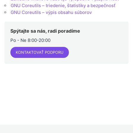
GNU Coreutils – triedenie, štatistiky a bezpečnosť
GNU Coreutils – výpis obsahu súborov
Spýtajte sa nás, radi poradíme
Po - Ne 8:00-20:00
KONTAKTOVAŤ PODPORU