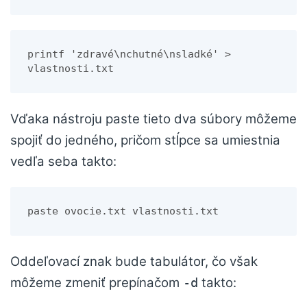
printf 'zdravé\nchutné\nsladké' > 
vlastnosti.txt
Vďaka nástroju paste tieto dva súbory môžeme
spojiť do jedného, pričom stĺpce sa umiestnia
vedľa seba takto:
paste ovocie.txt vlastnosti.txt
Oddeľovací znak bude tabulátor, čo však
môžeme zmeniť prepínačom
takto:
-d