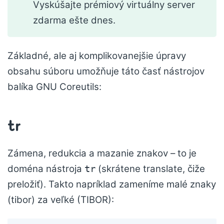
Vyskúšajte prémiový virtuálny server
zdarma ešte dnes.
Základné, ale aj komplikovanejšie úpravy
obsahu súboru umožňuje táto časť nástrojov
balíka GNU Coreutils:
tr
Zámena, redukcia a mazanie znakov – to je
doména nástroja
(skrátene translate, čiže
tr
preložiť). Takto napríklad zameníme malé znaky
(tibor) za veľké (TIBOR):