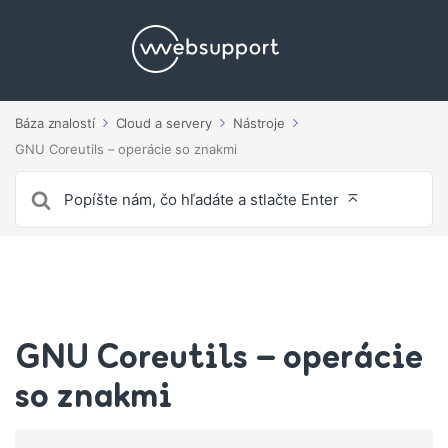
Báza znalostí
Cloud a servery
Nástroje
GNU Coreutils – operácie so znakmi
Vyhľadávanie
pre
GNU Coreutils – operácie
so znakmi