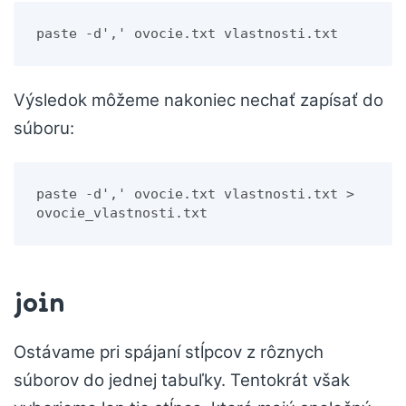
paste -d',' ovocie.txt vlastnosti.txt
Výsledok môžeme nakoniec nechať zapísať do
súboru:
paste -d',' ovocie.txt vlastnosti.txt > 
ovocie_vlastnosti.txt
join
Ostávame pri spájaní stĺpcov z rôznych
súborov do jednej tabuľky. Tentokrát však