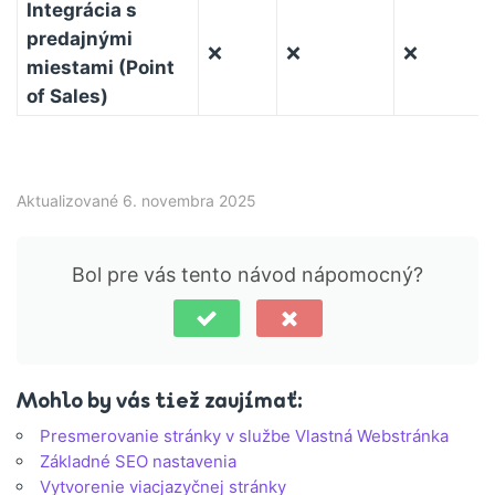
Integrácia s
predajnými
❌
❌
❌
miestami (Point
of Sales)
Aktualizované 6. novembra 2025
Bol pre vás tento návod nápomocný?
Mohlo by vás tiež zaujímať:
Presmerovanie stránky v službe Vlastná Webstránka
Základné SEO nastavenia
Vytvorenie viacjazyčnej stránky