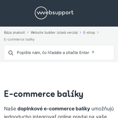
Báza znalostí
Website builder (stará verzia)
E-shop
E-commerce balíky
Vyhľadávanie
pre
E-commerce balíky
Naše
doplnkové e-commerce balíky
umožňujú
jednoducho integrovať online predaj na vaše