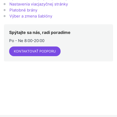
Nastavenia viacjazyčnej stránky
Platobné brány
Výber a zmena šablóny
Spýtajte sa nás, radi poradíme
Po - Ne 8:00-20:00
KONTAKTOVAŤ PODPORU