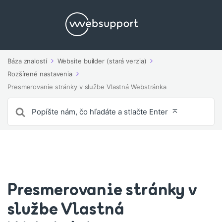
Báza znalostí
Website builder (stará verzia)
Rozšírené nastavenia
Presmerovanie stránky v službe Vlastná Webstránka
Vyhľadávanie
pre
Presmerovanie stránky v
službe Vlastná