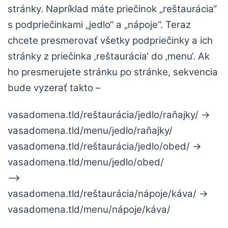
stránky. Napríklad máte priečinok „reštaurácia“
s podpriečinkami „jedlo“ a „nápoje“. Teraz
chcete presmerovať všetky podpriečinky a ich
stránky z priečinka ‚reštaurácia‘ do ‚menu‘. Ak
ho presmerujete stránku po stránke, sekvencia
bude vyzerať takto –
vasadomena.tld/reštaurácia/jedlo/raňajky/ ->
vasadomena.tld/menu/jedlo/raňajky/
vasadomena.tld/reštaurácia/jedlo/obed/ ->
vasadomena.tld/menu/jedlo/obed/
—>
vasadomena.tld/reštaurácia/nápoje/káva/ ->
vasadomena.tld/menu/nápoje/káva/