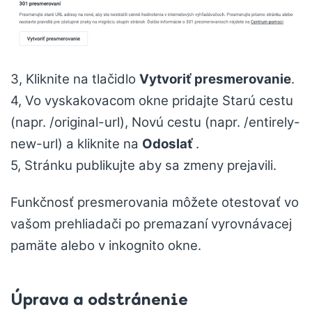
3, Kliknite na tlačidlo
Vytvoriť presmerovanie
.
4, Vo vyskakovacom okne pridajte Starú cestu
(napr. /original-url), Novú cestu (napr. /entirely-
new-url) a kliknite na
Odoslať
.
5, Stránku publikujte aby sa zmeny prejavili.
Funkčnosť presmerovania môžete otestovať vo
vašom prehliadači po premazaní vyrovnávacej
pamäte alebo v inkognito okne.
Úprava a odstránenie