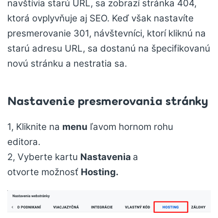
navštívia starú URL, sa zobrazí stránka 404,
ktorá ovplyvňuje aj SEO. Keď však nastavíte
presmerovanie 301, návštevníci, ktorí kliknú na
starú adresu URL, sa dostanú na špecifikovanú
novú stránku a nestratia sa.
Nastavenie presmerovania stránky
1, Kliknite na
menu
ľavom hornom rohu
editora.
2, Vyberte kartu
Nastavenia
a
otvorte možnosť
Hosting.