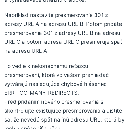
Napríklad nastavíte presmerovanie 301 z
adresy URL A na adresu URL B. Potom pridáte
presmerovania 301 z adresy URL B na adresu
URL C a potom adresa URL C presmeruje späť
na adresu URL A.
To vedie k nekonečnému reťazcu
presmerovaní, ktoré vo vašom prehliadači
vytvárajú nasledujúce chybové hlásenie:
ERR_TOO_MANY_REDIRECTS.
Pred pridaním nového presmerovania si
skontrolujte existujúce presmerovania a uistite
sa, že nevedú späť na inú adresu URL, ktorá by
mohla spôsobiť slučku.