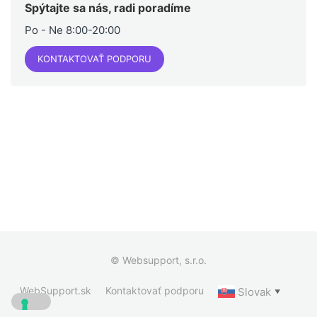
Spýtajte sa nás, radi poradíme
Po - Ne 8:00-20:00
KONTAKTOVAŤ PODPORU
© Websupport, s.r.o.
WebSupport.sk
Kontaktovať podporu
Slovak
▼