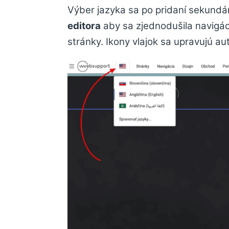
Výber jazyka sa po pridaní sekund
editora
aby sa zjednodušila navigác
stránky. Ikony vlajok sa upravujú au