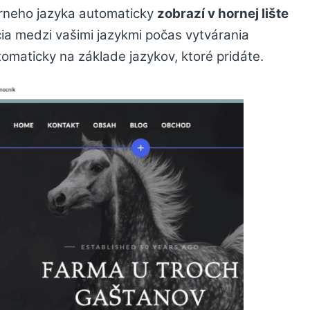
árneho jazyka automaticky
zobrazí v hornej lište
ia medzi vašimi jazykmi počas vytvárania
tomaticky na základe jazykov, ktoré pridáte.