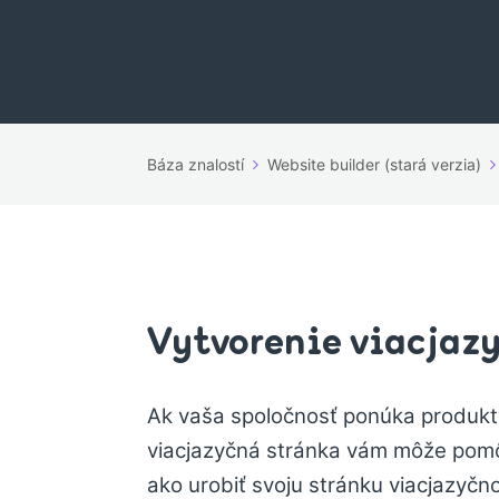
Báza znalostí
Website builder (stará verzia)
Vytvorenie viacjazy
Ak vaša spoločnosť ponúka produkt
viacjazyčná stránka vám môže pomôc
ako urobiť svoju stránku viacjazyčn