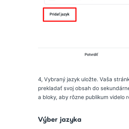
4, Vybraný jazyk uložte. Vaša strán
prekladať svoj obsah do sekundárne
a bloky, aby rôzne publikum videlo 
Výber jazyka