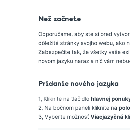
Než začnete
Odporúčame, aby ste si pred vytvor
dôležité stránky svojho webu, ako n
Zabezpečíte tak, že všetky vaše ex
novom jazyku naraz a nič vám neb
Pridanie nového jazyka
1, Kliknite na tlačidlo
hlavnej ponuk
2, Na bočnom paneli kliknite na
pol
3, Vyberte možnosť
Viacjazyčná
kl