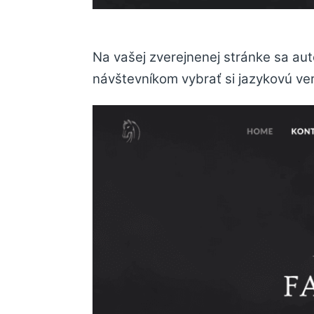
Na vašej zverejnenej stránke sa au
návštevníkom vybrať si jazykovú ver