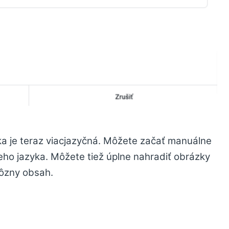
ka je teraz viacjazyčná. Môžete začať manuálne
ho jazyka. Môžete tiež úplne nahradiť obrázky
rôzny obsah.