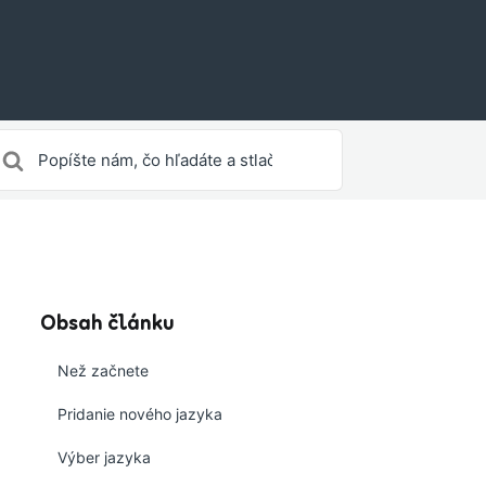
yhľadávanie
re
Obsah článku
Než začnete
Pridanie nového jazyka
Výber jazyka