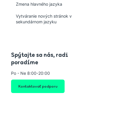
Zmena hlavného jazyka
Vytváranie nových stránok v
sekundárnom jazyku
Spýtajte sa nás, radi
poradíme
Po - Ne 8:00-20:00
Kontaktovať podporu