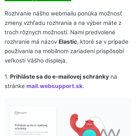
Rozhranie nášho webmailu ponúka možnosť
zmeny vzhľadu rozhrania a na výber máte z
troch rôznych možností. Nami predvolené
rozhranie má názov
Elastic
, ktoré sa v prípade
používania na mobilnom zariadení prispôsobí
veľkosti Vášho displeja.
1.
Prihláste sa do e-mailovej schránky
na
stránke
mail.websupport.sk
.