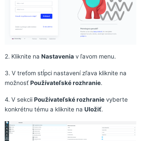
2. Kliknite na
Nastavenia
v ľavom menu.
3. V treťom stĺpci nastavení zľava kliknite na
možnosť
Používateľské rozhranie
.
4. V sekcii
Používateľské rozhranie
vyberte
konkrétnu tému a kliknite na
Uložiť
.