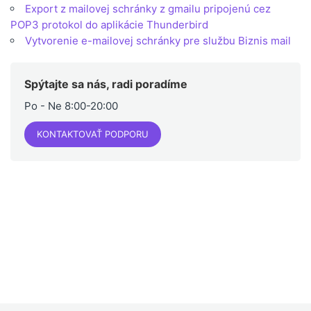
Export z mailovej schránky z gmailu pripojenú cez
POP3 protokol do aplikácie Thunderbird
Vytvorenie e-mailovej schránky pre službu Biznis mail
Spýtajte sa nás, radi poradíme
Po - Ne 8:00-20:00
KONTAKTOVAŤ PODPORU