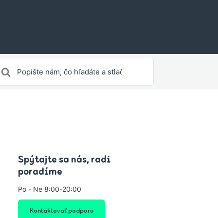
yhľadávanie
re
Spýtajte sa nás, radi
poradíme
Po - Ne 8:00-20:00
Kontaktovať podporu