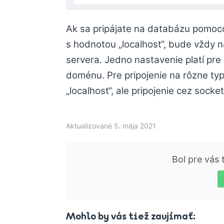
Ak sa pripájate na databázu pomoc
s hodnotou „localhost“, bude vždy
servera. Jedno nastavenie platí pre
doménu. Pre pripojenie na rôzne ty
„localhost“, ale pripojenie cez socket
Aktualizované 5. mája 2021
Bol pre vás
Mohlo by vás tiež zaujímať: