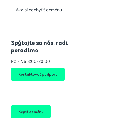
Ako si odchytiť doménu
Spýtajte sa nás, radi
poradíme
Po - Ne 8:00-20:00
Kontaktovať podporu
Kúpiť doménu