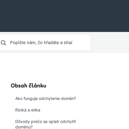
yhľadávanie
re
Obsah článku
Ako funguje odchytenie domén?
Riziká a etika
Dôvody prečo sa oplatí odchytiť
doménu?