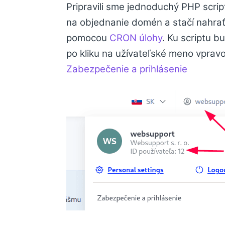
Pripravili sme jednoduchý PHP scri
na objednanie domén a stačí nahra
pomocou
CRON úlohy
. Ku scriptu b
po kliku na užívateľské meno vpravo 
Zabezpečenie a prihlásenie