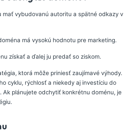
 mať vybudovanú autoritu a spätné odkazy v
doména má vysokú hodnotu pre marketing.
u získať a ďalej ju predať so ziskom.
tégia, ktorá môže priniesť zaujímavé výhody.
 cyklu, rýchlosť a niekedy aj investíciu do
n. Ak plánujete odchytiť konkrétnu doménu, je
égiu.
nu