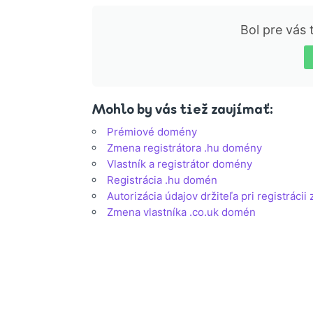
Bol pre vás
Mohlo by vás tiež zaujímať:
Prémiové domény
Zmena registrátora .hu domény
Vlastník a registrátor domény
Registrácia .hu domén
Autorizácia údajov držiteľa pri registráci
Zmena vlastníka .co.uk domén