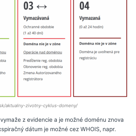
c.sk/aktualny-zivotny-cyklus-domeny/
 vymaže z evidencie a je možné doménu znova
exspiračný dátum je možné cez WHOIS, napr.