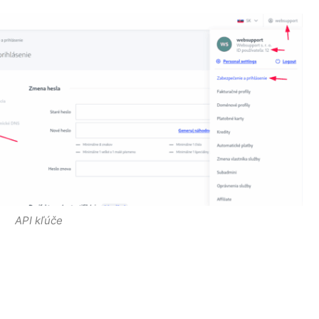
API kľúče