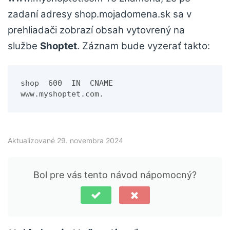
zadaní adresy shop.mojadomena.sk sa v
prehliadači zobrazí obsah vytovrený na
službe
Shoptet
. Záznam bude vyzerať takto:
shop  600  IN  CNAME   
www.myshoptet.com.
Aktualizované 29. novembra 2024
Bol pre vás tento návod nápomocný?