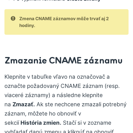
Zmena CNAME záznamov môže trvať aj 2
hodiny.
Zmazanie CNAME záznamu
Klepnite v tabuľke vľavo na označovač a
označte požadovaný CNAME záznam (resp.
viaceré záznamy) a následne klepnite
na
Zmazať.
Ak ste nechcene zmazali potrebný
záznam, môžete ho obnoviť v
sekcií
História zmien.
Stačí si v zozname
vyhľadať danú zmenu a kliknúť na obnoviť.