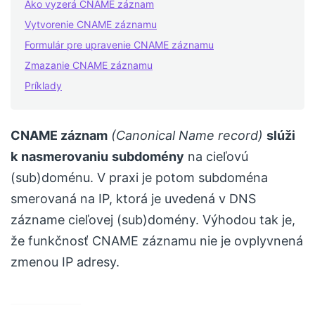
Ako vyzerá CNAME záznam
Vytvorenie CNAME záznamu
Formulár pre upravenie CNAME záznamu
Zmazanie CNAME záznamu
Príklady
CNAME záznam
(Canonical Name record)
slúži
k
nasmerovaniu
subdomény
na cieľovú
(sub)doménu. V praxi je potom subdoména
smerovaná na IP, ktorá je uvedená v DNS
zázname cieľovej (sub)domény. Výhodou tak je,
že funkčnosť CNAME záznamu nie je ovplyvnená
zmenou IP adresy.