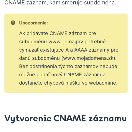
CNAME záznam, kam smeruje subdoména.
Upozornenie:
Ak pridávate CNAME záznam pre
subdoménu www, je najprv potrebné
vymazať existujúce A a AAAA záznamy pre
danú subdoménu (www.mojadomena.sk).
Bez odstránenia týchto záznamov nebude
možné pridať nový CNAME záznam a
dostanete chybovú hlášku vo webadmine.
Vytvorenie CNAME záznamu