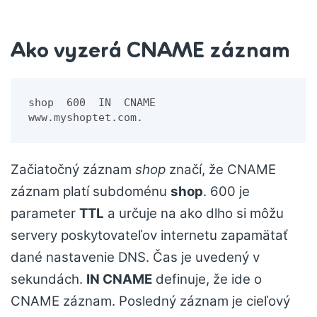
Ako vyzerá CNAME záznam
shop  600  IN  CNAME   
www.myshoptet.com.
Začiatočný záznam
shop
značí, že CNAME
záznam platí subdoménu
shop
. 600 je
parameter
TTL
a určuje na ako dlho si môžu
servery poskytovateľov internetu zapamätať
dané nastavenie DNS. Čas je uvedený v
sekundách.
IN CNAME
definuje, že ide o
CNAME záznam. Posledný záznam je cieľový