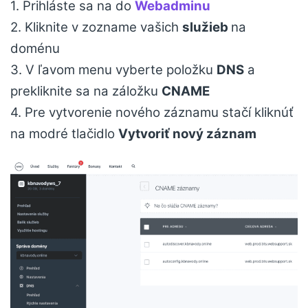
1. Prihláste sa na do
Webadminu
2. Kliknite v zozname vašich
služieb
na
doménu
3. V ľavom menu vyberte položku
DNS
a
prekliknite sa na záložku
CNAME
4. Pre vytvorenie nového záznamu stačí kliknúť
na modré tlačidlo
Vytvoriť nový záznam