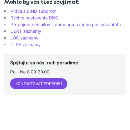
Mohlo by vás tiež zaujímať:
Práca s BIND súborom
Rýchle nastavenia DNS
Prepojenie emailov s doménou u iného poskytovateľa
CERT záznamy
LOC záznamy
TLSA záznamy
Spýtajte sa nás, radi poradíme
Po - Ne 8:00-20:00
KONTAKTOVAŤ PODPORU