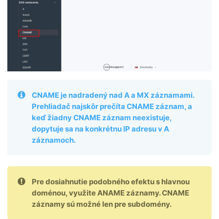
CNAME je nadradený nad A a MX záznamami.
Prehliadač najskôr prečíta CNAME záznam, a
keď žiadny CNAME záznam neexistuje,
dopytuje sa na konkrétnu IP adresu v A
záznamoch.
Pre dosiahnutie podobného efektu s hlavnou
doménou, využite ANAME záznamy. CNAME
záznamy sú možné len pre subdomény.