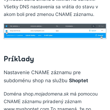
Všetky DNS nastavenia sa vrátia do stavu v
akom boli pred zmenou CNAME záznamu.
Príklady
Nastavenie CNAME záznamu pre
subdoménu shop na službu
Shoptet
Doména shop.
mojadomena.sk
má pomocou
CNAME záznamu priradený záznam
www.myshoptet.com To znamená, že po