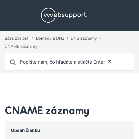
Báza znalostí
Domény a DNS
DNS záznamy
CNAME záznamy
Vyhľadávanie
pre
CNAME záznamy
Obsah článku