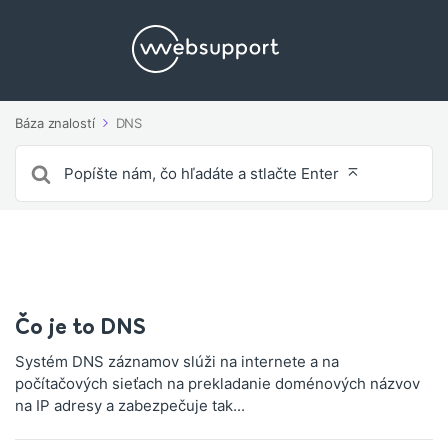
Báza znalostí
DNS
Vyhľadávanie
pre
Čo je to DNS
Systém DNS záznamov slúži na internete a na
počítačových sieťach na prekladanie doménových názvov
na IP adresy a zabezpečuje tak...