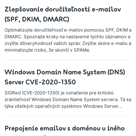
Zlepšovanie doručiteľnosti e-mailov
(SPF, DKIM, DMARC)
Optimalizujte doručiteľnosť e-mailov pomocou SPF, DKIM a
DMARC. Spoznajte kroky na nastavenie týchto záznamov a
zvýšte dôveryhodnosť vašich správ. Zvýšte skóre e-mailu a
minimalizujte riziko, že skončí v SPAMe.
Windows Domain Name System (DNS)
Server CVE-2020-1350
SIGRed (CVE-2020-1350) je označenie pre kritickú
zraniteľnosť Windows Domain Name System servera. Tá sa
týka všetkých operačných systémov Windows Server...
Prepojenie emailov s doménou u iného